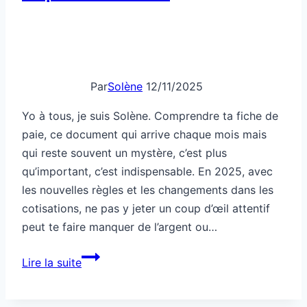
Par
Solène
12/11/2025
Yo à tous, je suis Solène. Comprendre ta fiche de
paie, ce document qui arrive chaque mois mais
qui reste souvent un mystère, c’est plus
qu’important, c’est indispensable. En 2025, avec
les nouvelles règles et les changements dans les
cotisations, ne pas y jeter un coup d’œil attentif
peut te faire manquer de l’argent ou…
Comment
Lire la suite
comprendre
ta