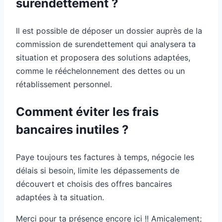
surendettement ?
Il est possible de déposer un dossier auprès de la
commission de surendettement qui analysera ta
situation et proposera des solutions adaptées,
comme le rééchelonnement des dettes ou un
rétablissement personnel.
Comment éviter les frais
bancaires inutiles ?
Paye toujours tes factures à temps, négocie les
délais si besoin, limite les dépassements de
découvert et choisis des offres bancaires
adaptées à ta situation.
Merci pour ta présence encore ici !! Amicalement;