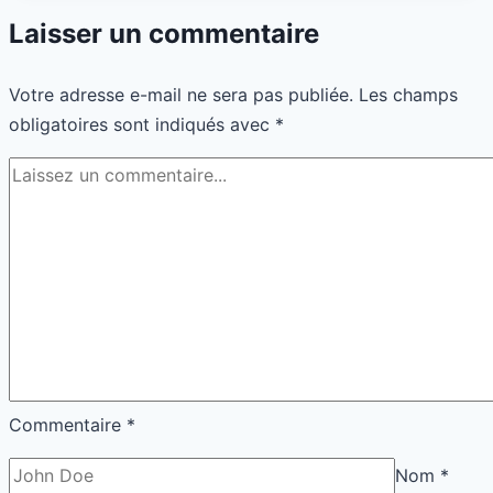
fiche
Laisser un commentaire
de
paie
Votre adresse e-mail ne sera pas publiée.
Les champs
facilement
obligatoires sont indiqués avec
*
Commentaire
*
Nom
*