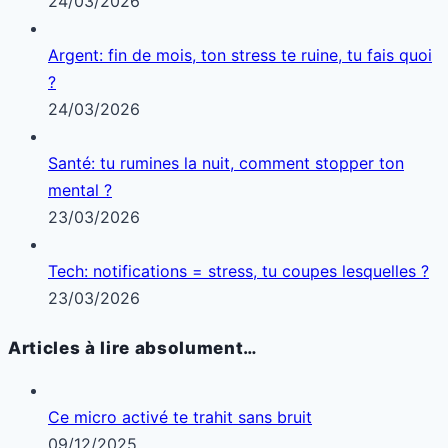
24/03/2026
Argent: fin de mois, ton stress te ruine, tu fais quoi
?
24/03/2026
Santé: tu rumines la nuit, comment stopper ton
mental ?
23/03/2026
Tech: notifications = stress, tu coupes lesquelles ?
23/03/2026
Articles à lire absolument…
Ce micro activé te trahit sans bruit
09/12/2025