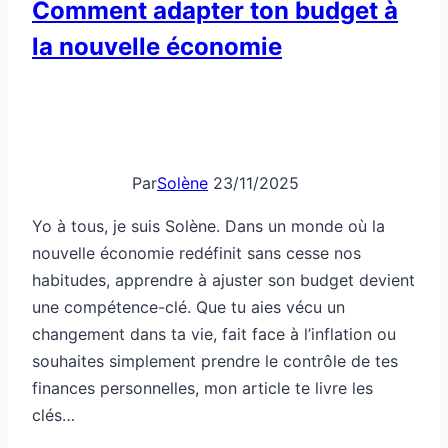
Comment adapter ton budget à
sur
la nouvelle économie
ton
confort
Par
Solène
23/11/2025
Yo à tous, je suis Solène. Dans un monde où la
nouvelle économie redéfinit sans cesse nos
habitudes, apprendre à ajuster son budget devient
une compétence-clé. Que tu aies vécu un
changement dans ta vie, fait face à l’inflation ou
souhaites simplement prendre le contrôle de tes
finances personnelles, mon article te livre les
clés…