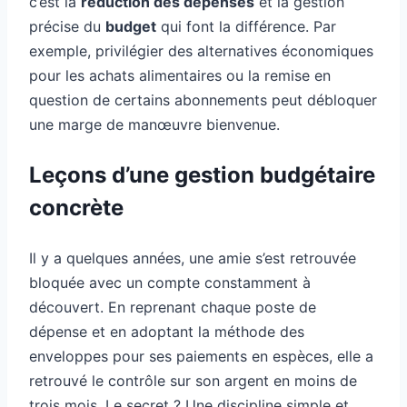
c’est la
réduction des dépenses
et la gestion
précise du
budget
qui font la différence. Par
exemple, privilégier des alternatives économiques
pour les achats alimentaires ou la remise en
question de certains abonnements peut débloquer
une marge de manœuvre bienvenue.
Leçons d’une gestion budgétaire
concrète
Il y a quelques années, une amie s’est retrouvée
bloquée avec un compte constamment à
découvert. En reprenant chaque poste de
dépense et en adoptant la méthode des
enveloppes pour ses paiements en espèces, elle a
retrouvé le contrôle sur son argent en moins de
trois mois. Le secret ? Une discipline simple et