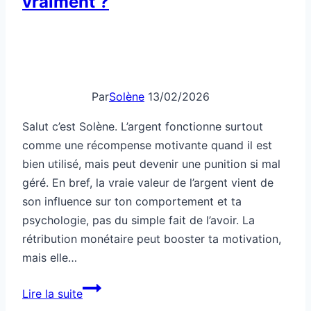
vraiment ?
Par
Solène
13/02/2026
Salut c’est Solène. L’argent fonctionne surtout
comme une récompense motivante quand il est
bien utilisé, mais peut devenir une punition si mal
géré. En bref, la vraie valeur de l’argent vient de
son influence sur ton comportement et ta
psychologie, pas du simple fait de l’avoir. La
rétribution monétaire peut booster ta motivation,
mais elle…
Argent:
Lire la suite
punition