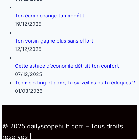
Ton écran change ton appétit
19/12/2025
Ton voisin gagne plus sans effort
12/12/2025
Cette astuce d’économie détruit ton confort
07/12/2025
Tech: sexting et ados, tu surveilles ou tu éduques ?
01/03/2026
© 2025 dailyscopehub.com – Tous droits
réservés |