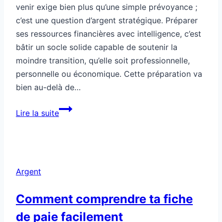
venir exige bien plus qu’une simple prévoyance ;
c’est une question d’argent stratégique. Préparer
ses ressources financières avec intelligence, c’est
bâtir un socle solide capable de soutenir la
moindre transition, qu’elle soit professionnelle,
personnelle ou économique. Cette préparation va
bien au-delà de…
Argent
Lire la suite
stratégique
pour
préparer
un
Argent
changement
à
Comment comprendre ta fiche
venir
de paie facilement