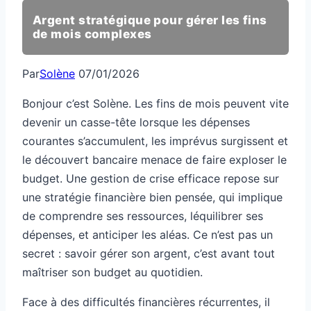
Argent stratégique pour gérer les fins
de mois complexes
Par
Solène
07/01/2026
Bonjour c’est Solène. Les fins de mois peuvent vite
devenir un casse-tête lorsque les dépenses
courantes s’accumulent, les imprévus surgissent et
le découvert bancaire menace de faire exploser le
budget. Une gestion de crise efficace repose sur
une stratégie financière bien pensée, qui implique
de comprendre ses ressources, léquilibrer ses
dépenses, et anticiper les aléas. Ce n’est pas un
secret : savoir gérer son argent, c’est avant tout
maîtriser son budget au quotidien.
Face à des difficultés financières récurrentes, il