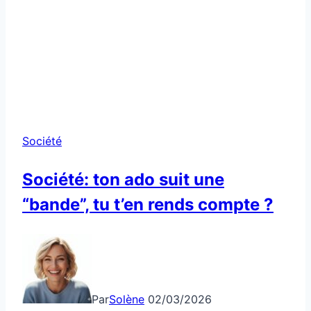
Société
Société: ton ado suit une
“bande”, tu t’en rends compte ?
Par
Solène
02/03/2026