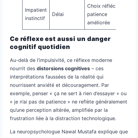
Choix réfléchi =
Impatient
Pat
Délai
patience
instinctif
mod
améliorée
Ce réflexe est aussi un danger
cognitif quotidien
Au-delà de l’impulsivité, ce réflexe moderne
nourrit des
distorsions cognitives
– ces
interprétations faussées de la réalité qui
nourrissent anxiété et découragement. Par
exemple, penser « ça ne sert à rien d’essayer » ou
« je n’ai pas de patience » ne reflète généralement
qu’une perception altérée, amplifiée par la
frustration liée à la distraction technologique.
La neuropsychologue Nawal Mustafa explique que