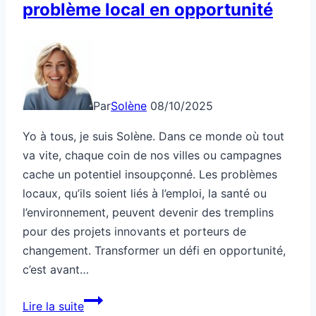
problème local en opportunité
Par
Solène
08/10/2025
Yo à tous, je suis Solène. Dans ce monde où tout
va vite, chaque coin de nos villes ou campagnes
cache un potentiel insoupçonné. Les problèmes
locaux, qu’ils soient liés à l’emploi, la santé ou
l’environnement, peuvent devenir des tremplins
pour des projets innovants et porteurs de
changement. Transformer un défi en opportunité,
c’est avant…
Comment
Lire la suite