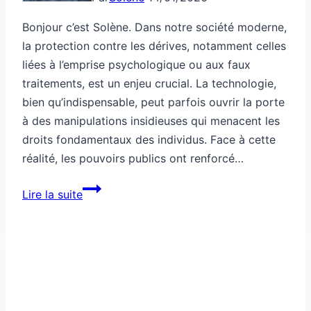
Bonjour c’est Solène. Dans notre société moderne,
la protection contre les dérives, notamment celles
liées à l’emprise psychologique ou aux faux
traitements, est un enjeu crucial. La technologie,
bien qu’indispensable, peut parfois ouvrir la porte
à des manipulations insidieuses qui menacent les
droits fondamentaux des individus. Face à cette
réalité, les pouvoirs publics ont renforcé…
Société
Lire la suite
moderne
pour
te
protéger
des
dérives