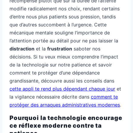
récompense plutôt que sur la durée de l’attente
modifie radicalement nos choix, rendant certains
d’entre nous plus patients sous pression, tandis
que d’autres succombent à l’urgence. Cette
mécanique mentale souligne l’importance de
l’attention portée au détail pour ne pas laisser la
distraction
et la
frustration
saboter nos
décisions. Si tu veux mieux comprendre l’impact
de la technologie sur notre patience et savoir
comment te protéger d’une dépendance
grandissante, découvre aussi les conseils dans
cette appli te rend plus dépendant chaque jour
et
la vigilance nécessaire décrite dans
comment te
protéger des arnaques administratives modernes
.
Pourquoi la technologie encourage
ce réflexe moderne contre ta