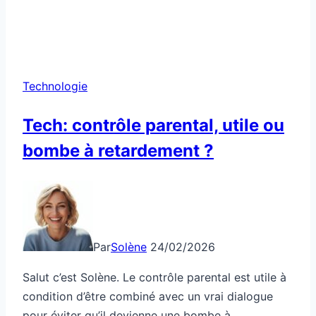
Technologie
Tech: contrôle parental, utile ou
bombe à retardement ?
Par
Solène
24/02/2026
Salut c’est Solène. Le contrôle parental est utile à
condition d’être combiné avec un vrai dialogue
pour éviter qu’il devienne une bombe à