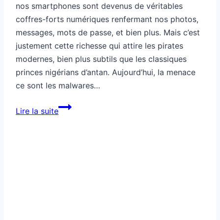
nos smartphones sont devenus de véritables
coffres-forts numériques renfermant nos photos,
messages, mots de passe, et bien plus. Mais c’est
justement cette richesse qui attire les pirates
modernes, bien plus subtils que les classiques
princes nigérians d’antan. Aujourd’hui, la menace
ce sont les malwares…
Comment
Lire la suite
protéger
ton
smartphone
des
pirates