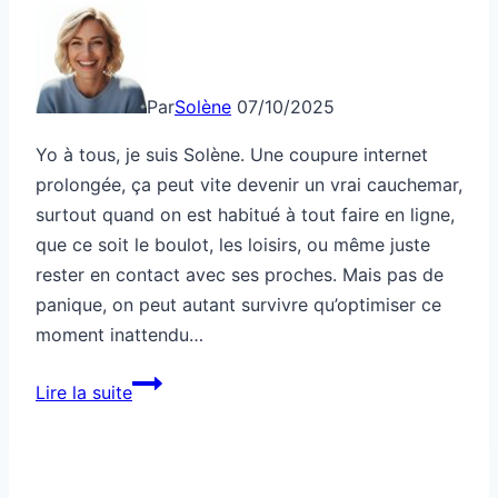
Par
Solène
07/10/2025
Yo à tous, je suis Solène. Une coupure internet
prolongée, ça peut vite devenir un vrai cauchemar,
surtout quand on est habitué à tout faire en ligne,
que ce soit le boulot, les loisirs, ou même juste
rester en contact avec ses proches. Mais pas de
panique, on peut autant survivre qu’optimiser ce
moment inattendu…
Comment
Lire la suite
survivre
à
une