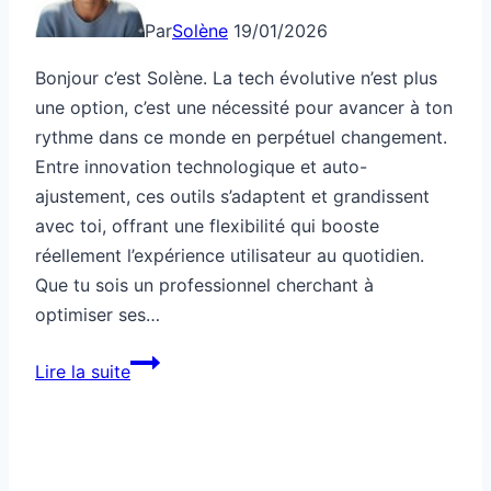
Par
Solène
19/01/2026
Bonjour c’est Solène. La tech évolutive n’est plus
une option, c’est une nécessité pour avancer à ton
rythme dans ce monde en perpétuel changement.
Entre innovation technologique et auto-
ajustement, ces outils s’adaptent et grandissent
avec toi, offrant une flexibilité qui booste
réellement l’expérience utilisateur au quotidien.
Que tu sois un professionnel cherchant à
optimiser ses…
Tech
Lire la suite
évolutive
pour
s’adapter
à