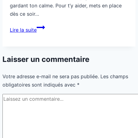
Commentaire
*
Nom
*
E-mail
*
Site
Enregistrer mon nom, mon e-mail et mon site dans le
navigateur pour mon prochain commentaire.
QUI SUIS-JE ?