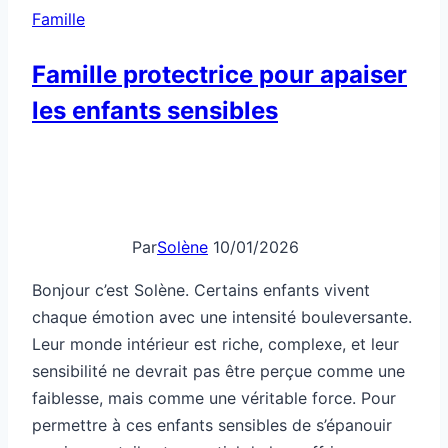
Famille
Famille protectrice pour apaiser
les enfants sensibles
Par
Solène
10/01/2026
Bonjour c’est Solène. Certains enfants vivent
chaque émotion avec une intensité bouleversante.
Leur monde intérieur est riche, complexe, et leur
sensibilité ne devrait pas être perçue comme une
faiblesse, mais comme une véritable force. Pour
permettre à ces enfants sensibles de s’épanouir
sereinement, il est essentiel de leur offrir un
environnement familial protecteur où la…
Famille