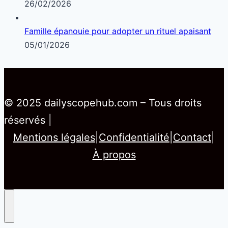
Santé
Famille
Argent
Technologie
Société
Contact