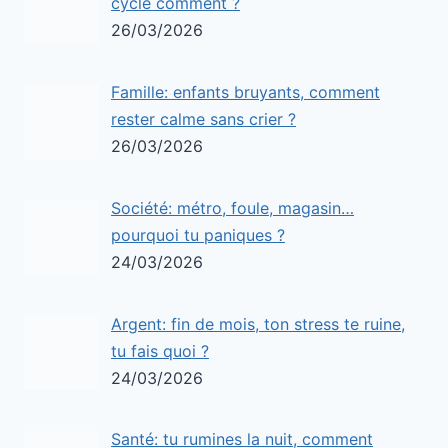
cycle comment ?
26/03/2026
Famille: enfants bruyants, comment
rester calme sans crier ?
26/03/2026
Société: métro, foule, magasin…
pourquoi tu paniques ?
24/03/2026
Argent: fin de mois, ton stress te ruine,
tu fais quoi ?
24/03/2026
Santé: tu rumines la nuit, comment