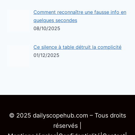
Comment reconnaître une fausse info en
quelques secondes
08/10/2025
Ce silence à table détruit la complicité
01/12/2025
© 2025 dailyscopehub.com – Tous droits
réservés |