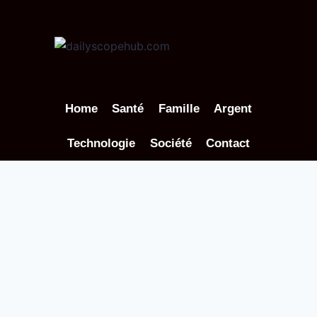
Aller
au
contenu
Home
Santé
Famille
Argent
Technologie
Société
Contact