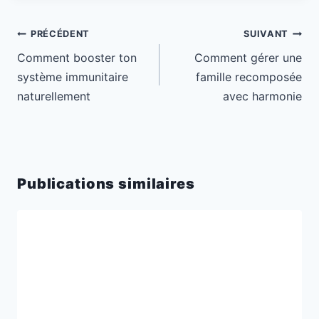
Navigation
PRÉCÉDENT
SUIVANT
de
Comment booster ton
Comment gérer une
l’article
système immunitaire
famille recomposée
naturellement
avec harmonie
Publications similaires