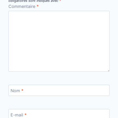
obligatoires sont indiqués avec
*
Commentaire
*
Nom
*
E-mail
*