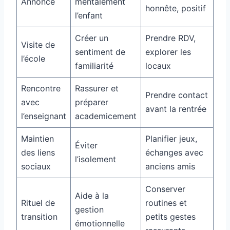
Annonce
mentalement
honnête, positif
l’enfant
Créer un
Prendre RDV,
Visite de
sentiment de
explorer les
l’école
familiarité
locaux
Rencontre
Rassurer et
Prendre contact
avec
préparer
avant la rentrée
l’enseignant
academicement
Maintien
Planifier jeux,
Éviter
des liens
échanges avec
l’isolement
sociaux
anciens amis
Conserver
Aide à la
Rituel de
routines et
gestion
transition
petits gestes
émotionnelle