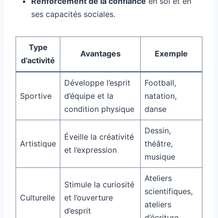
Renforcement de la confiance
en soi et en
ses capacités sociales.
Type
Avantages
Exemple
d’activité
Développe l’esprit
Football,
Sportive
d’équipe et la
natation,
condition physique
danse
Dessin,
Éveille la créativité
Artistique
théâtre,
et l’expression
musique
Ateliers
Stimule la curiosité
scientifiques,
Culturelle
et l’ouverture
ateliers
d’esprit
d’écriture