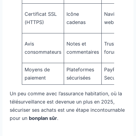
Certificat SSL
Icône
Navigateur
(HTTPS)
cadenas
web
Avis
Notes et
Trustpilot,
consommateurs
commentaires
forums
Moyens de
Plateformes
PayPal, 3D
paiement
sécurisées
Secure
Un peu comme avec l’assurance habitation, où la
télésurveillance est devenue un plus en 2025,
sécuriser ses achats est une étape incontournable
pour un
bonplan sûr
.