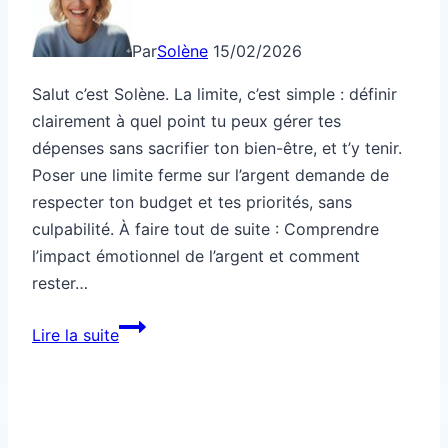
Par
Solène
15/02/2026
Salut c’est Solène. La limite, c’est simple : définir
clairement à quel point tu peux gérer tes
dépenses sans sacrifier ton bien-être, et t’y tenir.
Poser une limite ferme sur l’argent demande de
respecter ton budget et tes priorités, sans
culpabilité. À faire tout de suite : Comprendre
l’impact émotionnel de l’argent et comment
rester…
Argent:
Lire la suite
il
te
demande
toujours