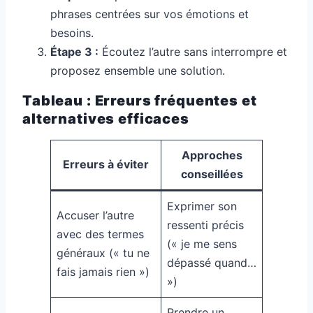
phrases centrées sur vos émotions et
besoins.
Étape 3 :
Écoutez l’autre sans interrompre et
proposez ensemble une solution.
Tableau : Erreurs fréquentes et
alternatives efficaces
Approches
Erreurs à éviter
conseillées
Exprimer son
Accuser l’autre
ressenti précis
avec des termes
(« je me sens
généraux (« tu ne
dépassé quand…
fais jamais rien »)
»)
Prendre un