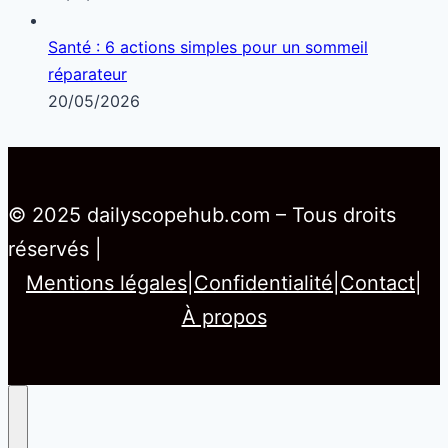
Santé : 6 actions simples pour un sommeil
réparateur
20/05/2026
© 2025 dailyscopehub.com – Tous droits
réservés |
Mentions légales
|
Confidentialité
|
Contact
|
À propos