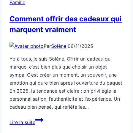
Famille
Comment offrir des cadeaux qui
marquent vraiment
Par
Solène
06/11/2025
Yo à tous, je suis Solène. Offrir un cadeau qui
marque, c’est bien plus que choisir un objet
sympa. C’est créer un moment, un souvenir, une
émotion qui dure bien après l’ouverture du paquet.
En 2025, la tendance est claire : on privilégie la
personnalisation, l’authenticité et l’expérience. Un
cadeau bien pensé, qui reflète les…
Comment
Lire la suite
offrir