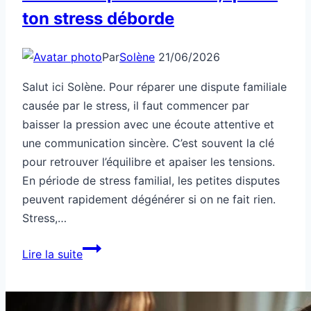
ton stress déborde
Par
Solène
21/06/2026
Salut ici Solène. Pour réparer une dispute familiale
causée par le stress, il faut commencer par
baisser la pression avec une écoute attentive et
une communication sincère. C’est souvent la clé
pour retrouver l’équilibre et apaiser les tensions.
En période de stress familial, les petites disputes
peuvent rapidement dégénérer si on ne fait rien.
Stress,…
Santé
Lire la suite
:
dispute
familiale,