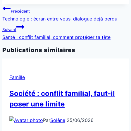
Navigation
Précédent
de
Technologie : écran entre vous, dialogue déjà perdu
l’article
Suivant
Santé : conflit familial, comment protéger ta tête
Publications similaires
Famille
Société : conflit familial, faut-il
poser une limite
Par
Solène
25/06/2026