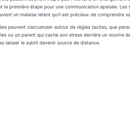
est la première étape pour une communication apaisée. Les s
ouvent un malaise latent qu’il est précieux de comprendre sa
sées peuvent s’accumuler autour de règles tacites, que pers
iales ou un parent qui cache son stress derrière un sourir
s laisser le subtil devenir source de distance.