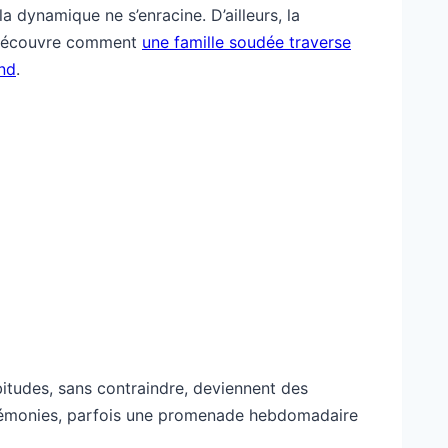
a dynamique ne s’enracine. D’ailleurs, la
n, découvre comment
une famille soudée traverse
ond
.
bitudes, sans contraindre, deviennent des
érémonies, parfois une promenade hebdomadaire