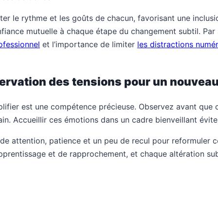
er le rythme et les goûts de chacun, favorisant une inclusio
onfiance mutuelle à chaque étape du changement subtil. Par
ofessionnel
et l’importance de limiter
les distractions numé
servation des tensions pour un nouveau
amplifier est une compétence précieuse. Observez avant que 
in. Accueillir ces émotions dans un cadre bienveillant évite 
de attention, patience et un peu de recul pour reformuler ce
’apprentissage et de rapprochement, et chaque altération su