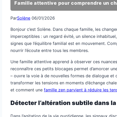
Famille attentive pour comprendre un c
Par
Solène
06/01/2026
Bonjour c’est Solène. Dans chaque famille, les changem
imperceptibles : un regard évité, un silence inhabitu
signes que l’équilibre familial est en mouvement. Com
nourrir l’écoute entre tous les membres.
Une famille attentive apprend à observer ces nuances
reconnaître ces petits blocages permet d’amorcer un
– ouvre la voie à de nouvelles formes de dialogue et 
transformer les tensions en moments d’échange chal
et comment une
famille zen parvient à réduire les te
Détecter l’altération subtile dans l
Dans l’agitation de la vie quotidienne, les signaux d