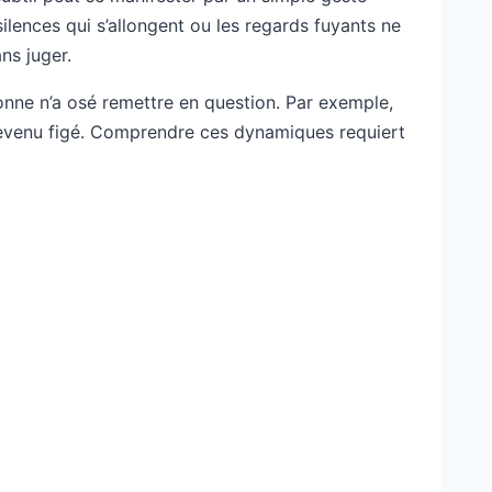
ilences qui s’allongent ou les regards fuyants ne
ns juger.
onne n’a osé remettre en question. Par exemple,
e devenu figé. Comprendre ces dynamiques requiert