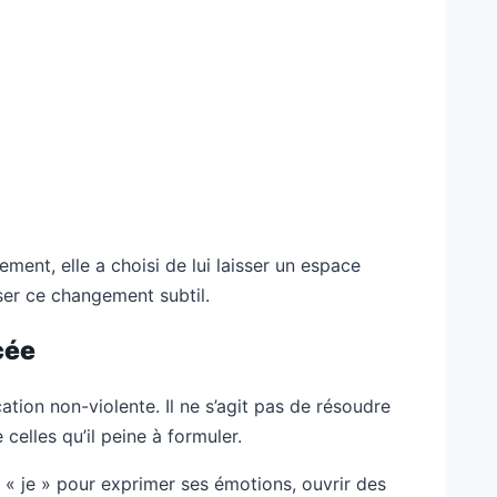
ment, elle a choisi de lui laisser un espace
iser ce changement subtil.
cée
tion non-violente. Il ne s’agit pas de résoudre
elles qu’il peine à formuler.
 « je » pour exprimer ses émotions, ouvrir des