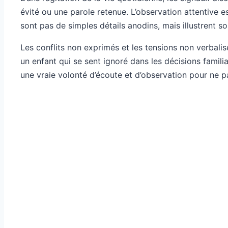
évité ou une parole retenue. L’observation attentive 
sont pas de simples détails anodins, mais illustrent s
Les conflits non exprimés et les tensions non verbali
un enfant qui se sent ignoré dans les décisions famil
une vraie volonté d’écoute et d’observation pour ne pa