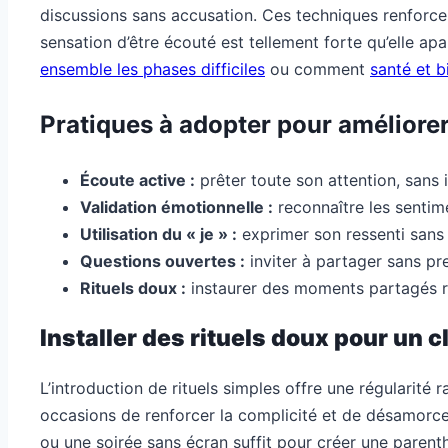
discussions sans accusation. Ces techniques renforcent 
sensation d’être écouté est tellement forte qu’elle a
ensemble les phases difficiles
ou comment
santé et b
Pratiques à adopter pour améliore
Écoute active :
prêter toute son attention, sans 
Validation émotionnelle :
reconnaître les sentim
Utilisation du « je » :
exprimer son ressenti sans 
Questions ouvertes :
inviter à partager sans pr
Rituels doux :
instaurer des moments partagés rég
Installer des rituels doux pour un 
L’introduction de rituels simples offre une régularit
occasions de renforcer la complicité et de désamor
ou une soirée sans écran suffit pour créer une parent