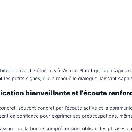
de bavard, s’était mis à s’isoler. Plutôt que de réagir vive
 les petits signes, elle a renoué le dialogue, laissant s’apa
cation bienveillante et l’écoute renfor
ncret, souvent concret par l’écoute active et la communica
sent en confiance pour exprimer ses préoccupations, même c
s’assurer de la bonne compréhension, utiliser des phrases en