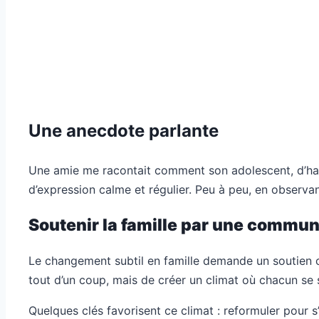
Une anecdote parlante
Une amie me racontait comment son adolescent, d’habitu
d’expression calme et régulier. Peu à peu, en observant
Soutenir la famille par une communi
Le changement subtil en famille demande un soutien co
tout d’un coup, mais de créer un climat où chacun se 
Quelques clés favorisent ce climat : reformuler pour 