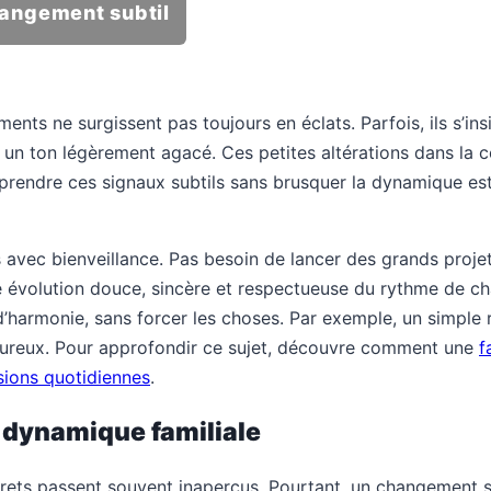
hangement subtil
ents ne surgissent pas toujours en éclats. Parfois, ils s’i
el, un ton légèrement agacé. Ces petites altérations dans 
prendre ces signaux subtils sans brusquer la dynamique est
 avec bienveillance. Pas besoin de lancer des grands proje
e évolution douce, sincère et respectueuse du rythme de ch
d’harmonie, sans forcer les choses. Par exemple, un simple 
eureux. Pour approfondir ce sujet, découvre comment une
f
nsions quotidiennes
.
a dynamique familiale
iscrets passent souvent inaperçus. Pourtant, un changement 