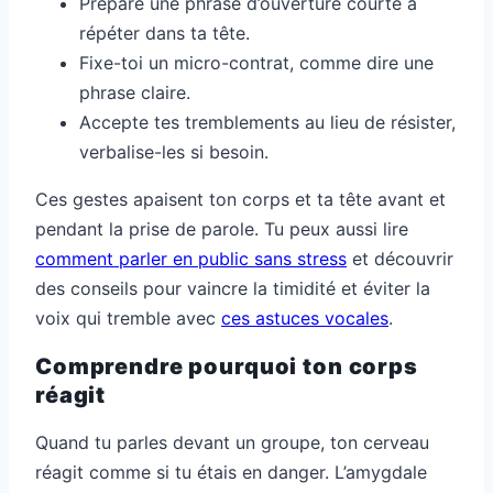
Prépare une phrase d’ouverture courte à
répéter dans ta tête.
Fixe-toi un micro-contrat, comme dire une
phrase claire.
Accepte tes tremblements au lieu de résister,
verbalise-les si besoin.
Ces gestes apaisent ton corps et ta tête avant et
pendant la prise de parole. Tu peux aussi lire
comment parler en public sans stress
et découvrir
des conseils pour vaincre la timidité et éviter la
voix qui tremble avec
ces astuces vocales
.
Comprendre pourquoi ton corps
réagit
Quand tu parles devant un groupe, ton cerveau
réagit comme si tu étais en danger. L’amygdale