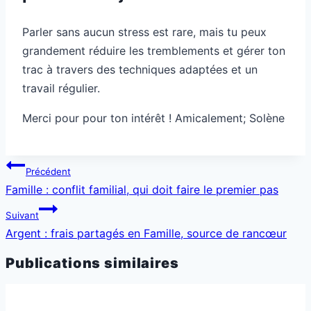
Parler sans aucun stress est rare, mais tu peux
grandement réduire les tremblements et gérer ton
trac à travers des techniques adaptées et un
travail régulier.
Merci pour pour ton intérêt ! Amicalement; Solène
Navigation
Précédent
de
Famille : conflit familial, qui doit faire le premier pas
l’article
Suivant
Argent : frais partagés en Famille, source de rancœur
Publications similaires