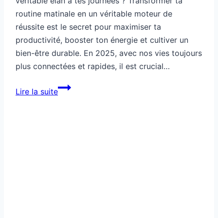
Santé
Cette lumière change ton
humeur