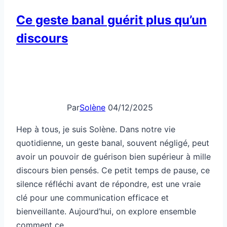
comment ce…
Ce
Lire la suite
geste
banal
guérit
plus
qu’un
discours