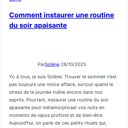
Aujourd’hui, on parle de ces petits rituels qui,
intégrés…
Comment
Lire la suite
instaurer
une
routine
du
soir
apaisante