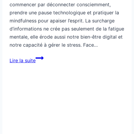
Santé
Tech saine pour réduire l’impact
nerveux