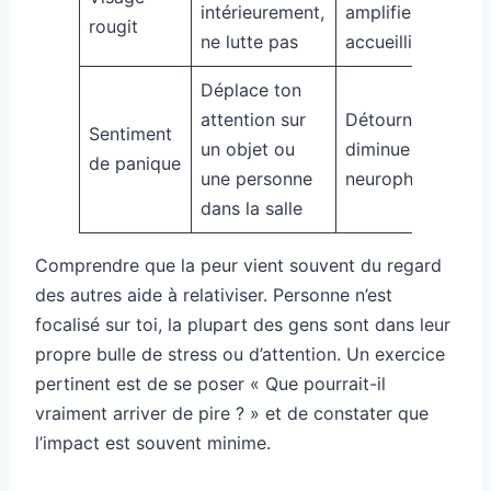
intérieurement,
amplifie le stress,
rougit
ne lutte pas
accueillir calme
Déplace ton
attention sur
Détourner le foc
Sentiment
un objet ou
diminue l’activati
de panique
une personne
neurophysiologiq
dans la salle
Comprendre que la peur vient souvent du regard
des autres aide à relativiser. Personne n’est
focalisé sur toi, la plupart des gens sont dans leur
propre bulle de stress ou d’attention. Un exercice
pertinent est de se poser « Que pourrait-il
vraiment arriver de pire ? » et de constater que
l’impact est souvent minime.