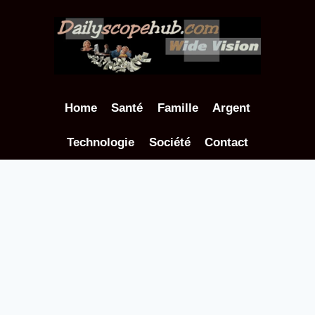
Aller
au
contenu
Home
Santé
Famille
Argent
Technologie
Société
Contact