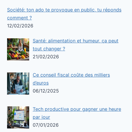
Société: ton ado te provoque en public, tu réponds
comment ?
12/02/2026
Santé: alimentation et humeur, ça peut
tout changer ?
21/02/2026
Ce conseil fiscal coûte des milliers
d’euros
06/12/2025
Tech productive pour gagner une heure
par jour
07/01/2026