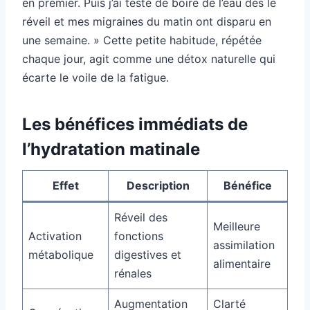
en premier. Puis j’ai testé de boire de l’eau dès le
réveil et mes migraines du matin ont disparu en
une semaine. » Cette petite habitude, répétée
chaque jour, agit comme une détox naturelle qui
écarte le voile de la fatigue.
Les bénéfices immédiats de
l’hydratation matinale
Effet
Description
Bénéfice
Réveil des
Meilleure
Activation
fonctions
assimilation
métabolique
digestives et
alimentaire
rénales
Augmentation
Clarté