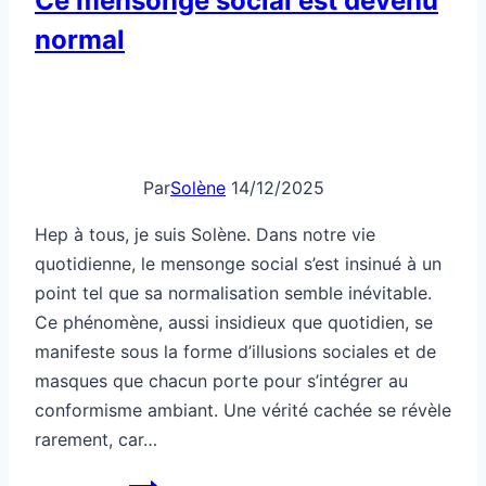
Ce mensonge social est devenu
normal
Par
Solène
14/12/2025
Hep à tous, je suis Solène. Dans notre vie
quotidienne, le mensonge social s’est insinué à un
point tel que sa normalisation semble inévitable.
Ce phénomène, aussi insidieux que quotidien, se
manifeste sous la forme d’illusions sociales et de
masques que chacun porte pour s’intégrer au
conformisme ambiant. Une vérité cachée se révèle
rarement, car…
Ce