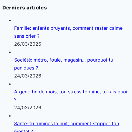
Derniers articles
Famille: enfants bruyants, comment rester calme
sans crier ?
26/03/2026
Société: métro, foule, magasin… pourquoi tu
paniques ?
24/03/2026
Argent: fin de mois, ton stress te ruine, tu fais quoi
?
24/03/2026
Santé: tu rumines la nuit, comment stopper ton
mental ?