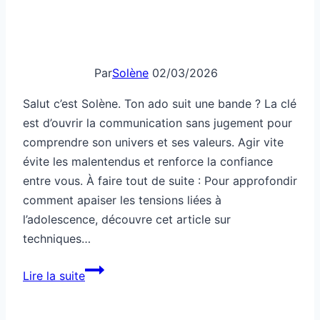
Par
Solène
02/03/2026
Salut c’est Solène. Ton ado suit une bande ? La clé
est d’ouvrir la communication sans jugement pour
comprendre son univers et ses valeurs. Agir vite
évite les malentendus et renforce la confiance
entre vous. À faire tout de suite : Pour approfondir
comment apaiser les tensions liées à
l’adolescence, découvre cet article sur
techniques…
Société:
Lire la suite
ton
ado