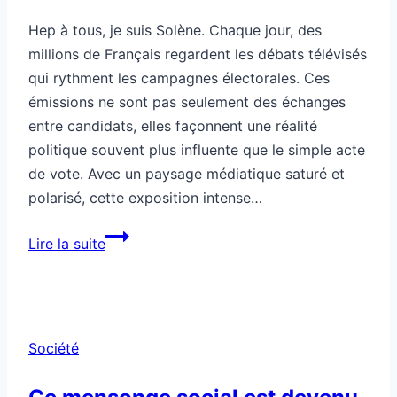
Hep à tous, je suis Solène. Chaque jour, des
millions de Français regardent les débats télévisés
qui rythment les campagnes électorales. Ces
émissions ne sont pas seulement des échanges
entre candidats, elles façonnent une réalité
politique souvent plus influente que le simple acte
de vote. Avec un paysage médiatique saturé et
polarisé, cette exposition intense…
Ce
Lire la suite
débat
télé
t’influence
plus
Société
qu’un
vote