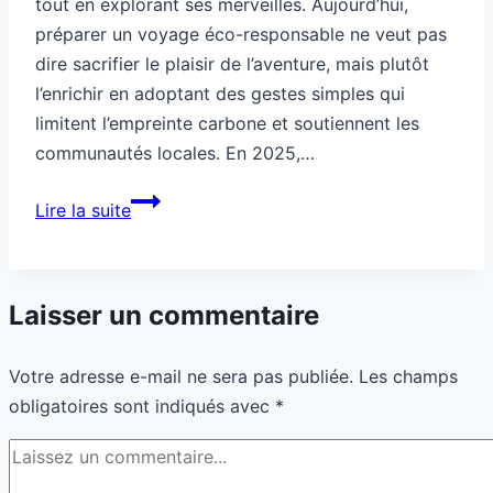
tout en explorant ses merveilles. Aujourd’hui,
préparer un voyage éco-responsable ne veut pas
dire sacrifier le plaisir de l’aventure, mais plutôt
l’enrichir en adoptant des gestes simples qui
limitent l’empreinte carbone et soutiennent les
communautés locales. En 2025,…
Comment
Lire la suite
préparer
un
voyage
Laisser un commentaire
éco-
responsable
Votre adresse e-mail ne sera pas publiée.
Les champs
obligatoires sont indiqués avec
*