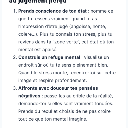
au jugement perçu
Prends conscience de ton état
: nomme ce
que tu ressens vraiment quand tu as
l’impression d’être jugé (angoisse, honte,
colère…). Plus tu connais ton stress, plus tu
reviens dans ta “zone verte”, cet état où ton
mental est apaisé.
Construis un refuge mental
: visualise un
endroit sûr où tu te sens pleinement bien.
Quand le stress monte, recentre-toi sur cette
image et respire profondément.
Affronte avec douceur tes pensées
négatives
: passe-les au crible de la réalité,
demande-toi si elles sont vraiment fondées.
Prends du recul et choisis de ne pas croire
tout ce que ton mental imagine.