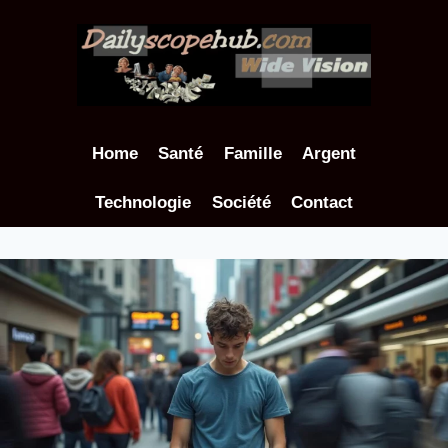
Aller
au
contenu
Home
Santé
Famille
Argent
Technologie
Société
Contact