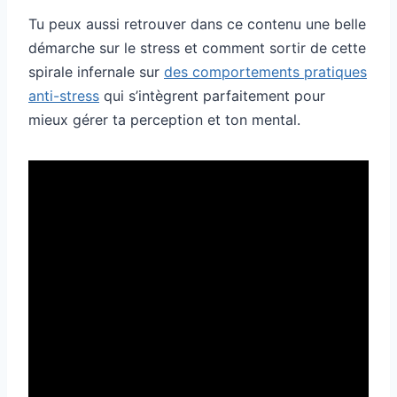
Tu peux aussi retrouver dans ce contenu une belle
démarche sur le stress et comment sortir de cette
spirale infernale sur
des comportements pratiques
anti-stress
qui s’intègrent parfaitement pour
mieux gérer ta perception et ton mental.