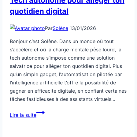
Tech autonome pour alléger ton
quotidien digital
Par
Solène
13/01/2026
Bonjour c’est Solène. Dans un monde où tout
s’accélère et où la charge mentale pèse lourd, la
tech autonome s’impose comme une solution
salvatrice pour alléger ton quotidien digital. Plus
qu’un simple gadget, l’automatisation pilotée par
l’intelligence artificielle t’offre la possibilité de
gagner en efficacité digitale, en confiant certaines
tâches fastidieuses à des assistants virtuels…
Tech
Lire la suite
autonome
pour
alléger