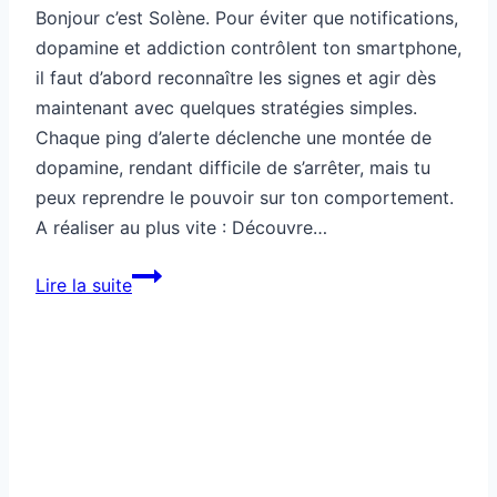
Bonjour c’est Solène. Pour éviter que notifications,
dopamine et addiction contrôlent ton smartphone,
il faut d’abord reconnaître les signes et agir dès
maintenant avec quelques stratégies simples.
Chaque ping d’alerte déclenche une montée de
dopamine, rendant difficile de s’arrêter, mais tu
peux reprendre le pouvoir sur ton comportement.
A réaliser au plus vite : Découvre…
Tech:
Lire la suite
notifications,
dopamine,
addiction…
tu
repères
les
signes