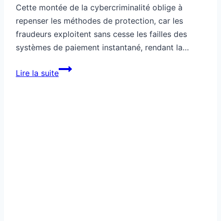
Cette montée de la cybercriminalité oblige à
repenser les méthodes de protection, car les
fraudeurs exploitent sans cesse les failles des
systèmes de paiement instantané, rendant la…
Tech
Lire la suite
sécurisée
pour
contrecarrer
une
fraude
moderne