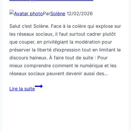
Par
Solène
12/02/2026
Salut c’est Solène. Face à la colère qui explose sur
les réseaux sociaux, il faut surtout cadrer plutôt
que couper, en privilégiant la modération pour
préserver la liberté d’expression tout en limitant le
discours haineux. À faire tout de suite : Pour
mieux comprendre comment le numérique et les
réseaux sociaux peuvent devenir aussi des…
Tech:
Lire la suite
réseaux
sociaux
et
colère,
tu