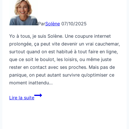
Par
Solène
07/10/2025
Yo à tous, je suis Solène. Une coupure internet
prolongée, ça peut vite devenir un vrai cauchemar,
surtout quand on est habitué à tout faire en ligne,
que ce soit le boulot, les loisirs, ou même juste
rester en contact avec ses proches. Mais pas de
panique, on peut autant survivre qu’optimiser ce
moment inattendu…
Comment
Lire la suite
survivre
à
une
coupure