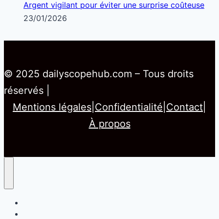
Argent vigilant pour éviter une surprise coûteuse
23/01/2026
© 2025 dailyscopehub.com – Tous droits
réservés |
Mentions légales
|
Confidentialité
|
Contact
|
À propos
Home
Santé