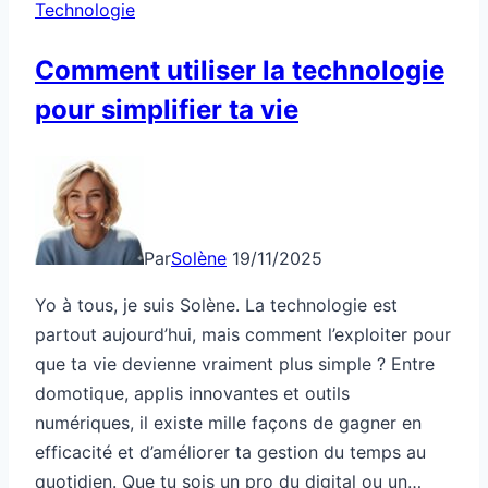
Technologie
internet
prolongée
Comment utiliser la technologie
pour simplifier ta vie
Par
Solène
19/11/2025
Yo à tous, je suis Solène. La technologie est
partout aujourd’hui, mais comment l’exploiter pour
que ta vie devienne vraiment plus simple ? Entre
domotique, applis innovantes et outils
numériques, il existe mille façons de gagner en
efficacité et d’améliorer ta gestion du temps au
quotidien. Que tu sois un pro du digital ou un…