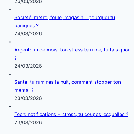
26/03/2026
Société: métro, foule, magasin… pourquoi tu
paniques ?
24/03/2026
Argent: fin de mois, ton stress te ruine, tu fais quoi
?
24/03/2026
Santé: tu rumines la nuit, comment stopper ton
mental ?
23/03/2026
Tech: notifications = stress, tu coupes lesquelles ?
23/03/2026