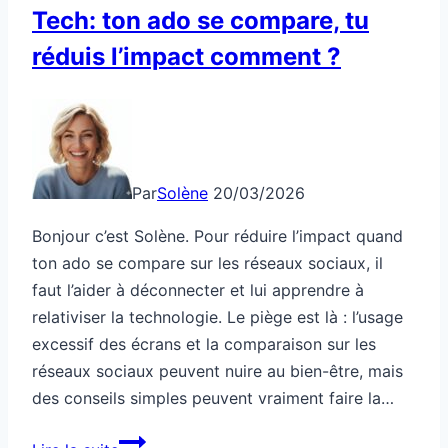
Tech: ton ado se compare, tu
réduis l’impact comment ?
Par
Solène
20/03/2026
Bonjour c’est Solène. Pour réduire l’impact quand
ton ado se compare sur les réseaux sociaux, il
faut l’aider à déconnecter et lui apprendre à
relativiser la technologie. Le piège est là : l’usage
excessif des écrans et la comparaison sur les
réseaux sociaux peuvent nuire au bien-être, mais
des conseils simples peuvent vraiment faire la…
Tech: