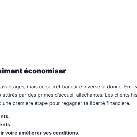
 vraiment économiser
 avantages, mais ce secret bancaire inverse la donne. En réal
 attirés par des primes d’accueil alléchantes. Les clients h
 une première étape pour regagner ta liberté financière.
nts.
ents.
r voire améliorer ses conditions.