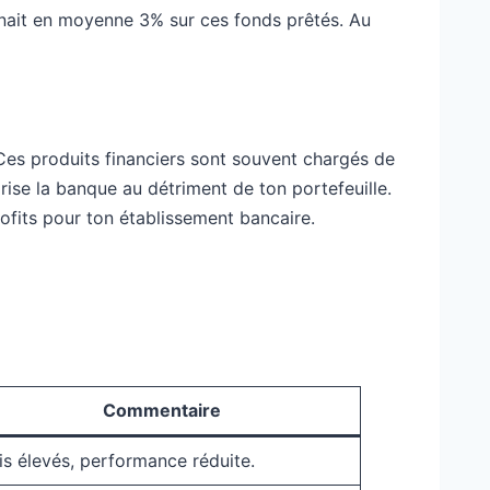
enait en moyenne 3% sur ces fonds prêtés. Au
 Ces produits financiers sont souvent chargés de
orise la banque au détriment de ton portefeuille.
ofits pour ton établissement bancaire.
Commentaire
is élevés, performance réduite.