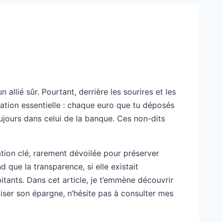
llié sûr. Pourtant, derrière les sourires et les
mation essentielle : chaque euro que tu déposés
ujours dans celui de la banque. Ces non-dits
ation clé, rarement dévoilée pour préserver
 que la transparence, si elle existait
bitants. Dans cet article, je t’emmène découvrir
iser son épargne, n’hésite pas à consulter mes