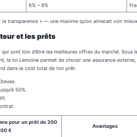
6% – 8%
Fra
est la transparence » — une maxime qu’on aimerait voir mieu
eur et les prêts
i sont loin d’être les meilleures offres du marché. Sous le 
tant, la loi Lemoine permet de choisir une assurance extern
rd dans le coût total de ton prêt.
ûteuse.
usqu’à 50%.
it.
ontrat.
ans pour un prêt de 200
Avantages
00 €