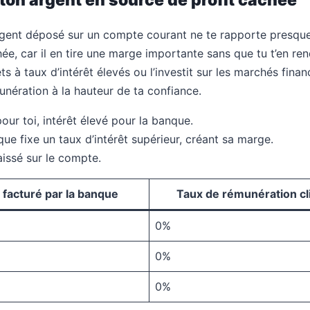
rgent déposé sur un compte courant ne te rapporte presque r
ée, car il en tire une marge importante sans que tu t’en r
ts à taux d’intérêt élevés ou l’investit sur les marchés fina
unération à la hauteur de ta confiance.
ur toi, intérêt élevé pour la banque.
que fixe un taux d’intérêt supérieur, créant sa marge.
laissé sur le compte.
facturé par la banque
Taux de rémunération cl
0%
0%
0%