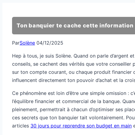
Ton banquier te cache cette information
Par
Solène
04/12/2025
Hep à tous, je suis Solène. Quand on parle d’argent et
conseils, se cachent des vérités que votre conseiller
sur ton compte courant, ou chaque produit financier q
influencent directement ton pouvoir d’achat et la cro
Ce phénomène est loin d’être une simple omission : c’e
l’équilibre financier et commercial de la banque. Quan
pleinement, permettrait à chacun d’optimiser ses placem
ces secrets que ton banquier tait volontairement. Pou
articles
30 jours pour reprendre son budget en main