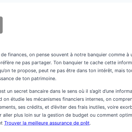
 de finances, on pense souvent à notre banquier comme à un a
 préfère ne pas partager. Ton banquier te cache cette infor
u’on te propose, peut ne pas être dans ton intérêt, mais to
issance de ton patrimoine.
st un secret bancaire dans le sens où il s’agit d’une inform
d on étudie les mécanismes financiers internes, on comprend
ents, ses crédits, et d’éviter des frais inutiles, voire exor
r aller plus loin sur la gestion de budget ou comment optim
et
Trouver la meilleure assurance de prêt
.