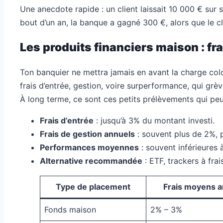
Une anecdote rapide : un client laissait 10 000 € su
bout d’un an, la banque a gagné 300 €, alors que le clie
Les produits financiers maison : fra
Ton banquier ne mettra jamais en avant la charge colo
frais d’entrée, gestion, voire surperformance, qui grèv
À long terme, ce sont ces petits prélèvements qui peu
Frais d’entrée
: jusqu’à 3% du montant investi.
Frais de gestion annuels
: souvent plus de 2%, p
Performances moyennes
: souvent inférieures à
Alternative recommandée
: ETF, trackers à fra
Type de placement
Frais moyens a
Fonds maison
2% – 3%