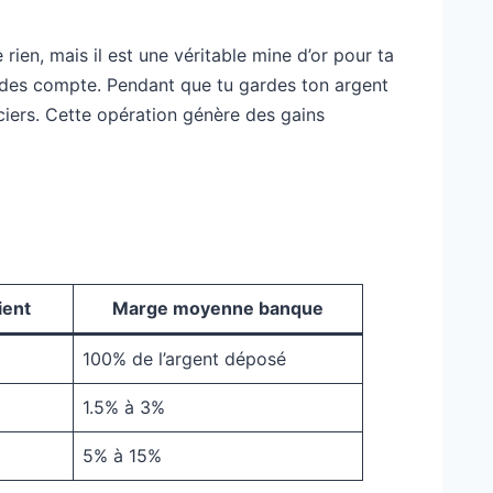
ien, mais il est une véritable mine d’or pour ta
endes compte. Pendant que tu gardes ton argent
nciers. Cette opération génère des gains
ient
Marge moyenne banque
100% de l’argent déposé
1.5% à 3%
5% à 15%