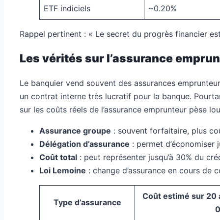
ETF indiciels
~0.20%
Rappel pertinent : « Le secret du progrès financier 
Les vérités sur l’assurance emprunt
Le banquier vend souvent des assurances emprunteur qu
un contrat interne très lucratif pour la banque. Pour
sur les coûts réels de l’assurance emprunteur pèse lou
Assurance groupe
: souvent forfaitaire, plus co
Délégation d’assurance
: permet d’économiser j
Coût total
: peut représenter jusqu’à 30% du créd
Loi Lemoine
: change d’assurance en cours de c
Coût estimé sur 20 
Type d’assurance
0