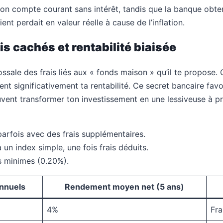
r son compte courant sans intérêt, tandis que la banque obt
nt perdait en valeur réelle à cause de l’inflation.
is cachés et rentabilité biaisée
ssale des frais liés aux « fonds maison » qu’il te propose.
ent significativement ta rentabilité. Ce secret bancaire fav
vent transformer ton investissement en une lessiveuse à pr
arfois avec des frais supplémentaires.
 un index simple, une fois frais déduits.
is minimes (0.20%).
nnuels
Rendement moyen net (5 ans)
4%
Fra