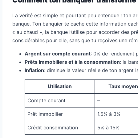
La vérité est simple et pourtant peu entendue : ton a
banque. Ton banquier te cache cette information cach
« au chaud », la banque l’utilise pour accorder des prê
considérables pour elle, sans que tu reçoives une rém
Argent sur compte courant
: 0% de rendement po
Prêts immobiliers et à la consommation
: la ban
Inflation
: diminue la valeur réelle de ton argent 
Utilisation
Taux moyen 
Compte courant
–
Prêt immobilier
1.5% à 3%
Crédit consommation
5% à 15%