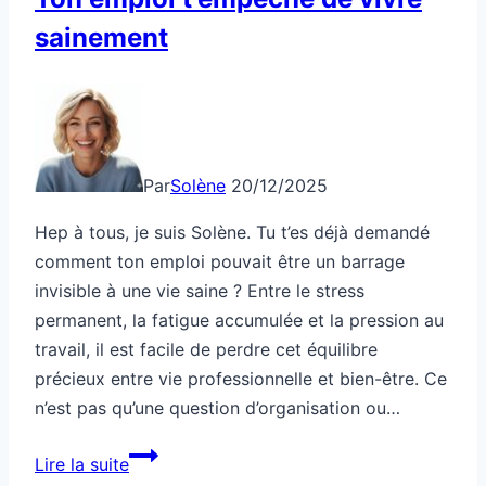
sainement
Par
Solène
20/12/2025
Hep à tous, je suis Solène. Tu t’es déjà demandé
comment ton emploi pouvait être un barrage
invisible à une vie saine ? Entre le stress
permanent, la fatigue accumulée et la pression au
travail, il est facile de perdre cet équilibre
précieux entre vie professionnelle et bien-être. Ce
n’est pas qu’une question d’organisation ou…
Ton
Lire la suite
emploi