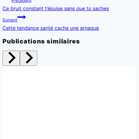
Précédent
de
Ce bruit constant t’épuise sans que tu saches
l’article
Suivant
Cette tendance santé cache une arnaque
Publications similaires