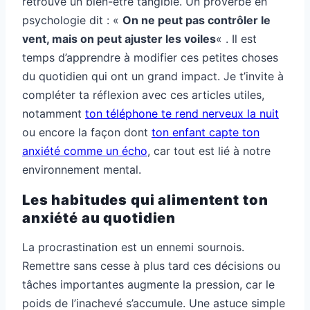
retrouve un bien-être tangible. Un proverbe en
psychologie dit : «
On ne peut pas contrôler le
vent, mais on peut ajuster les voiles
« . Il est
temps d’apprendre à modifier ces petites choses
du quotidien qui ont un grand impact. Je t’invite à
compléter ta réflexion avec ces articles utiles,
notamment
ton téléphone te rend nerveux la nuit
ou encore la façon dont
ton enfant capte ton
anxiété comme un écho
, car tout est lié à notre
environnement mental.
Les habitudes qui alimentent ton
anxiété au quotidien
La procrastination est un ennemi sournois.
Remettre sans cesse à plus tard ces décisions ou
tâches importantes augmente la pression, car le
poids de l’inachevé s’accumule. Une astuce simple