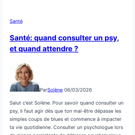
Santé
Santé: quand consulter un psy,
et quand attendre ?
Par
Solène
06/03/2026
Salut c’est Solène. Pour savoir quand consulter un
psy, il faut agir dès que ton mal-être dépasse les
simples coups de blues et commence à impacter
ta vie quotidienne. Consulter un psychologue lors