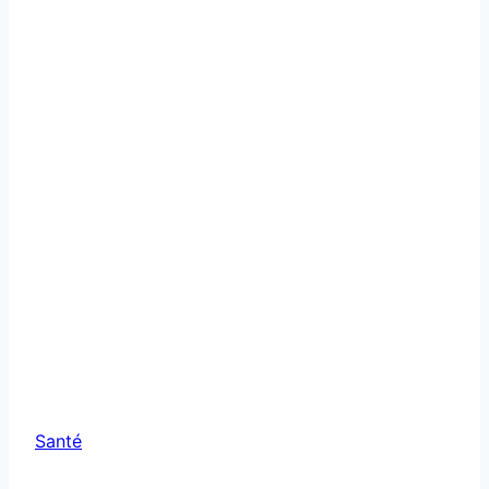
latente
Santé