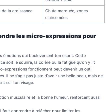
 de la croissance
Chute marquée, zones
clairsemées
endre les micro-expressions pour
s émotions qui bouleversent ton esprit. Cette
e soit le sourire, la colère ou la fatigue qu’on y lit
expressions fonctionnent peut devenir un outil
. Il ne s’agit pas juste d’avoir une belle peau, mais de
ent sur ton visage.
ction musculaire et la bonne humeur, renforcent aussi
l faut apprendre à relâcher pour limiter les