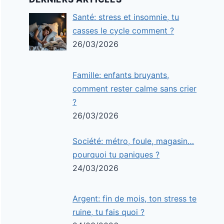
Santé: stress et insomnie, tu
casses le cycle comment ?
26/03/2026
Famille: enfants bruyants,
comment rester calme sans crier
?
26/03/2026
Société: métro, foule, magasin…
pourquoi tu paniques ?
24/03/2026
Argent: fin de mois, ton stress te
ruine, tu fais quoi ?