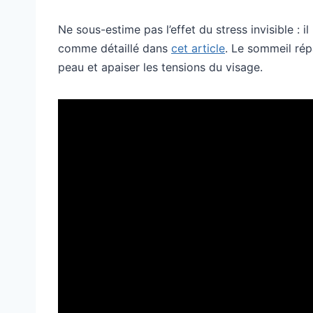
Ne sous-estime pas l’effet du stress invisible : i
comme détaillé dans
cet article
. Le sommeil rép
peau et apaiser les tensions du visage.