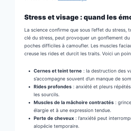
Stress et visage : quand les é
La science confirme que sous l’effet du stress,
clé du stress, peut provoquer un gonflement du
poches difficiles à camoufler. Les muscles faci
creuse les rides et durcit les traits. Voici un poi
Cernes et teint terne
: la destruction des v
s’accompagne souvent d’un manque de sommei
Rides profondes
: anxiété et pleurs répétés 
les sourcils.
Muscles de la mâchoire contractés
: grinc
élargie et à une expression tendue.
Perte de cheveux
: l’anxiété peut interromp
alopécie temporaire.