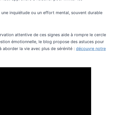
t une inquiétude ou un effort mental, souvent durable
rvation attentive de ces signes aide à rompre le cercle
gestion émotionnelle, le blog propose des astuces pour
 à aborder la vie avec plus de sérénité :
découvre notre