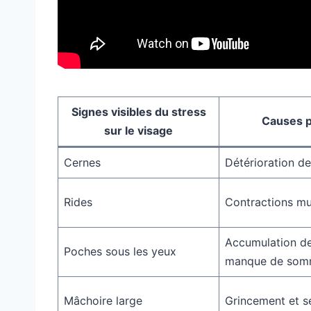
Signes visibles du stress
Causes p
sur le visage
Cernes
Détérioration de
Rides
Contractions mu
Accumulation de
Poches sous les yeux
manque de som
Mâchoire large
Grincement et s