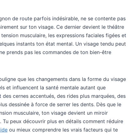
gnon de route parfois indésirable, ne se contente pas
lairement sur ton visage. Ce dernier devient le théâtre
la tension musculaire, les expressions faciales figées et
uelques instants ton état mental. Un visage tendu peut
 tu ne prends pas les commandes de ton bien-être
ouligne que les changements dans la forme du visage
ls et influencent la santé mentale autant que
t des cernes accentués, des rides plus marquées, des
us dessinée à force de serrer les dents. Dès que le
nsion musculaire, ton visage devient un miroir
ue. Tu peux découvrir plus en détails comment réduire
ide
ou mieux comprendre les vrais facteurs qui te