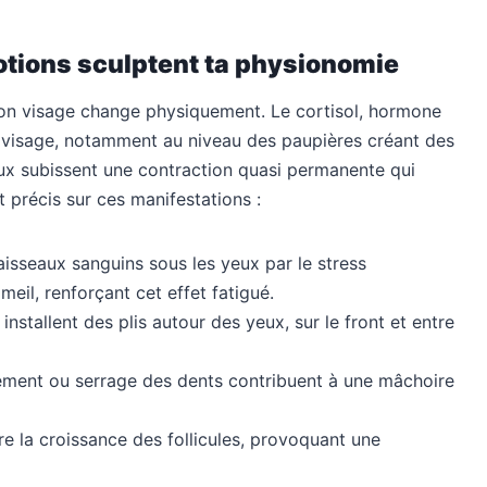
motions sculptent ta physionomie
 ton visage change physiquement. Le cortisol, hormone
 visage, notamment au niveau des paupières créant des
aux subissent une contraction quasi permanente qui
nt précis sur ces manifestations :
aisseaux sanguins sous les yeux par le stress
l, renforçant cet effet fatigué.
installent des plis autour des yeux, sur le front et entre
ement ou serrage des dents contribuent à une mâchoire
re la croissance des follicules, provoquant une