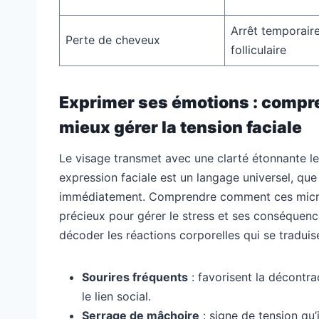
Arrêt temporaire
Perte de cheveux
folliculaire
Exprimer ses émotions : compr
mieux gérer la tension faciale
Le visage transmet avec une clarté étonnante le
expression faciale est un langage universel, que c
immédiatement. Comprendre comment ces micro-
précieux pour gérer le stress et ses conséquences
décoder les réactions corporelles qui se traduis
Sourires fréquents
: favorisent la décontra
le lien social.
Serrage de mâchoire
: signe de tension qu’i