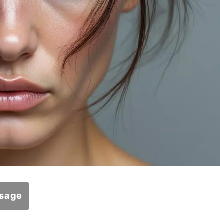
isage