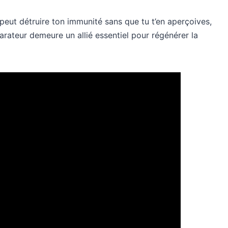
l peut détruire ton immunité sans que tu t’en aperçoives,
arateur demeure un allié essentiel pour régénérer la