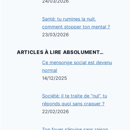
24/03/2026
Santé: tu rumines la nuit,
comment stopper ton mental ?
23/03/2026
ARTICLES À LIRE ABSOLUMENT…
Ce mensonge social est devenu
normal
14/12/2025
Société: il te traite de “nul”, tu
réponds quoi sans craquer ?
22/02/2026
Ton foyer s’épuise sans raison