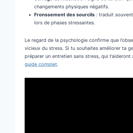
changements physiques négatifs.
Fronssement des sourcils
: traduit souven
lors de phases stressantes.
Le regard de la psychologie confirme que l’obse
vicieux du stress. Si tu souhaites améliorer ta 
préparer un entretien sans stress, qui t’aideront
guide complet
.