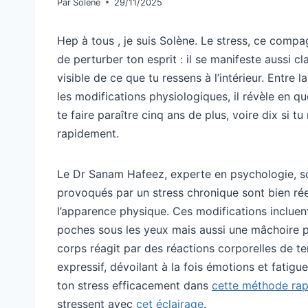
Par
Solène
29/11/2025
Hep à tous , je suis Solène. Le stress, ce compa
de perturber ton esprit : il se manifeste aussi c
visible de ce que tu ressens à l’intérieur. Entre 
les modifications physiologiques, il révèle en q
te faire paraître cinq ans de plus, voire dix si
rapidement.
Le Dr Sanam Hafeez, experte en psychologie, s
provoqués par un stress chronique sont bien rée
l’apparence physique. Ces modifications incluen
poches sous les yeux mais aussi une mâchoire pl
corps réagit par des réactions corporelles de te
expressif, dévoilant à la fois émotions et fatig
ton stress efficacement dans
cette méthode rap
stressent avec
cet éclairage
.