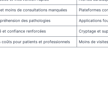
é et moins de consultations manquées
Plateformes co
préhension des pathologies
Applications fo
té et confiance renforcées
Cryptage et sup
 coûts pour patients et professionnels
Moins de visite