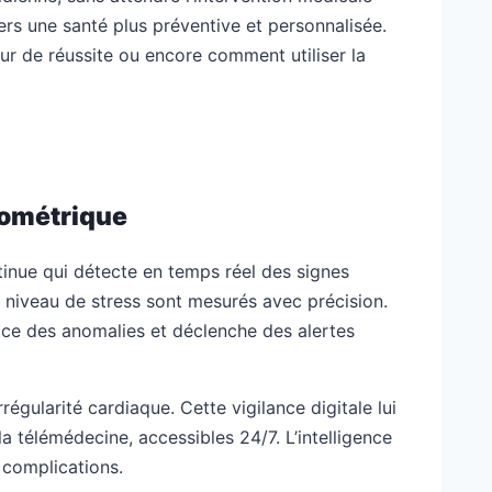
ers une santé plus préventive et personnalisée.
r de réussite ou encore comment utiliser la
biométrique
tinue qui détecte en temps réel des signes
n niveau de stress sont mesurés avec précision.
oce des anomalies et déclenche des alertes
égularité cardiaque. Cette vigilance digitale lui
a télémédecine, accessibles 24/7. L’intelligence
 complications.