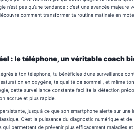
gie n’est pas qu’une tendance : c’est une avancée majeure v
 découvre comment transformer ta routine matinale en moteu
éel : le téléphone, un véritable coach 
grés à ton téléphone, tu bénéficies d’une surveillance con
ta saturation en oxygène, ta qualité de sommeil, et même to
ie, cette surveillance constante facilite la détection préc
on accrue et plus rapide.
persistante, jusqu’à ce que son smartphone alerte sur une irr
lassique. C’est la puissance du diagnostic numérique et de l
ées qui permettent de prévenir plus efficacement maladies et