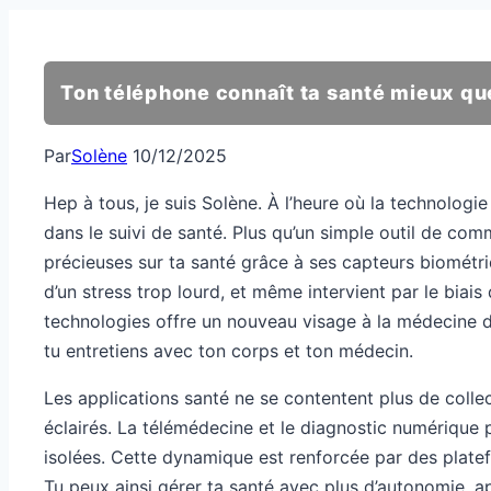
Ton téléphone connaît ta santé mieux qu
Par
Solène
10/12/2025
Hep à tous, je suis Solène. À l’heure où la technologi
dans le suivi de santé. Plus qu’un simple outil de c
précieuses sur ta santé grâce à ses capteurs biométriqu
d’un stress trop lourd, et même intervient par le biai
technologies offre un nouveau visage à la médecine de
tu entretiens avec ton corps et ton médecin.
Les applications santé ne se contentent plus de collec
éclairés. La télémédecine et le diagnostic numérique
isolées. Cette dynamique est renforcée par des platef
Tu peux ainsi gérer ta santé avec plus d’autonomie, 