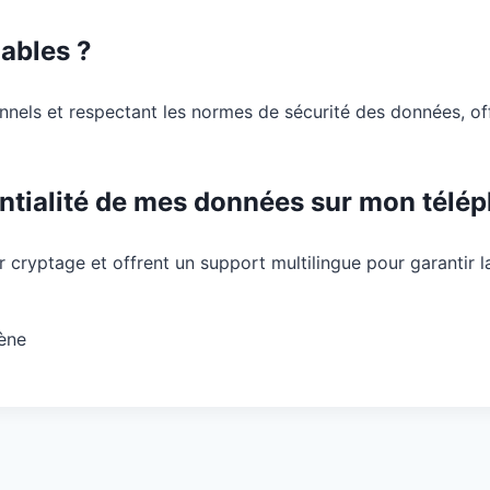
iables ?
nels et respectant les normes de sécurité des données, offren
dentialité de mes données sur mon télé
cryptage et offrent un support multilingue pour garantir la
lène