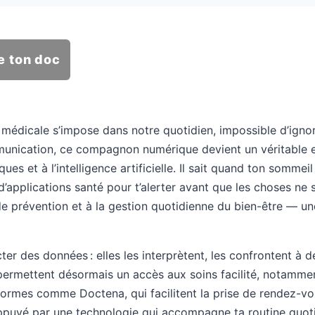
e ton doc
e médicale s’impose dans notre quotidien, impossible d’igno
ommunication, ce compagnon numérique devient un véritable 
es et à l’intelligence artificielle. Il sait quand ton sommei
s d’applications santé pour t’alerter avant que les choses 
 prévention et à la gestion quotidienne du bien-être — une
ter des données : elles les interprètent, les confrontent à
 permettent désormais un accès aux soins facilité, notamm
ormes comme Doctena, qui facilitent la prise de rendez-vou
appuyé par une technologie qui accompagne ta routine quotid