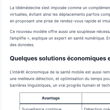
La télémédecine s’est imposée comme un complément i
virtuelles, évitant ainsi les déplacements parfois co
en proposant une prise de rendez-vous rapide et intui
Ce nouveau modèle offre aussi une souplesse nécessai
l’amplifie », explique un expert en santé numérique. E
des données.
Quelques solutions économiques e
L’intérêt économique de la santé mobile est aussi rema
une meilleure détection, et optimisation du temps pour
barrières linguistiques, un vrai progrès humain et tech
Avantage
Surveillance continue
Détection pré