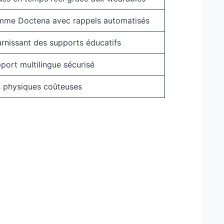
mme Doctena avec rappels automatisés
urnissant des supports éducatifs
port multilingue sécurisé
s physiques coûteuses