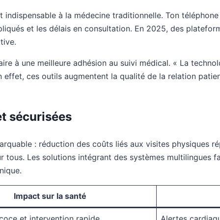
ndispensable à la médecine traditionnelle. Ton téléphone 
mpliqués et les délais en consultation. En 2025, des platef
tive.
re à une meilleure adhésion au suivi médical. « La technol
n effet, ces outils augmentent la qualité de la relation pa
t sécurisées
rquable : réduction des coûts liés aux visites physiques rép
 tous. Les solutions intégrant des systèmes multilingues fac
nique.
Impact sur la santé
coce et intervention rapide
Alertes cardiaq