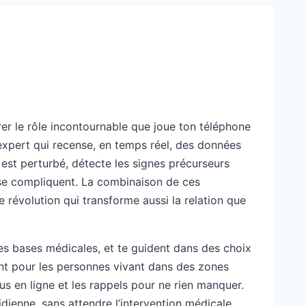
rer le rôle incontournable que joue ton téléphone
expert qui recense, en temps réel, des données
l est perturbé, détecte les signes précurseurs
ne se compliquent. La combinaison de ces
 révolution qui transforme aussi la relation que
 des bases médicales, et te guident dans des choix
ent pour les personnes vivant dans des zones
s en ligne et les rappels pour ne rien manquer.
ienne, sans attendre l’intervention médicale