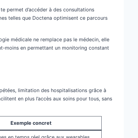
te permet d’accéder à des consultations
ormes telles que Doctena optimisent ce parcours
ogie médicale ne remplace pas le médecin, elle
tient-moins en permettant un monitoring constant
étées, limitation des hospitalisations grâce à
ilitent en plus l’accès aux soins pour tous, sans
Exemple concret
ues en temps réel grâce aux wearables