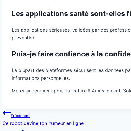
Les applications santé sont-elles f
Les applications sérieuses, validées par des profession
prévention.
Puis-je faire confiance à la confi
La plupart des plateformes sécurisent les données par 
informations personnelles.
Merci sincèrement pour ta lecture !! Amicalement; So
Navigation
Précédent
de
Ce robot devine ton humeur en ligne