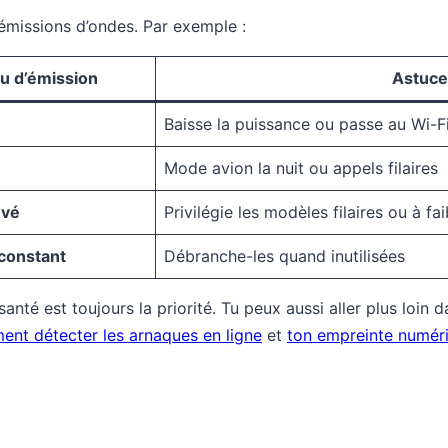
’émissions d’ondes. Par exemple :
u d’émission
Astuce 
Baisse la puissance ou passe au Wi-F
Mode avion la nuit ou appels filaires
evé
Privilégie les modèles filaires ou à f
 constant
Débranche-les quand inutilisées
anté est toujours la priorité. Tu peux aussi aller plus loin
nt détecter les arnaques en ligne
et
ton empreinte numériq