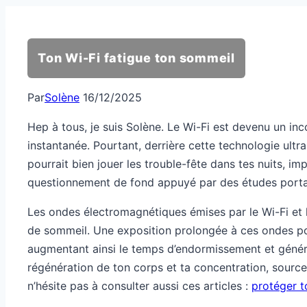
Ton Wi-Fi fatigue ton sommeil
Par
Solène
16/12/2025
Hep à tous, je suis Solène. Le Wi-Fi est devenu un inc
instantanée. Pourtant, derrière cette technologie ultra
pourrait bien jouer les trouble-fête dans tes nuits, i
questionnement de fond appuyé par des études portant
Les ondes électromagnétiques émises par le Wi-Fi et 
de sommeil. Une exposition prolongée à ces ondes pou
augmentant ainsi le temps d’endormissement et généra
régénération de ton corps et ta concentration, source 
n’hésite pas à consulter aussi ces articles :
protéger t