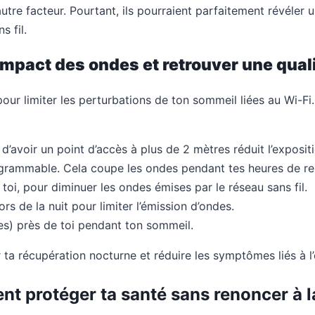
tre facteur. Pourtant, ils pourraient parfaitement révéler u
 fil.
impact des ondes et retrouver une qual
our limiter les perturbations de ton sommeil liées au Wi-Fi.
d’avoir un point d’accès à plus de 2 mètres réduit l’exposit
grammable. Cela coupe les ondes pendant tes heures de re
 toi, pour diminuer les ondes émises par le réseau sans fil.
rs de la nuit pour limiter l’émission d’ondes.
es) près de toi pendant ton sommeil.
 ta récupération nocturne et réduire les symptômes liés à l
ent protéger ta santé sans renoncer à 