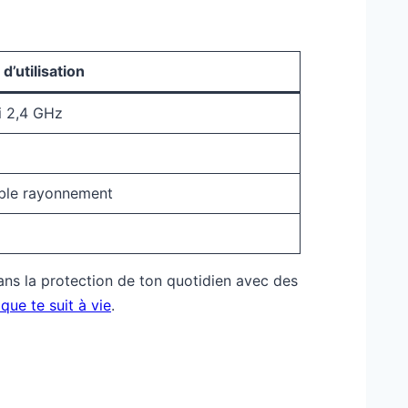
d’utilisation
i 2,4 GHz
aible rayonnement
 dans la protection de ton quotidien avec des
ue te suit à vie
.