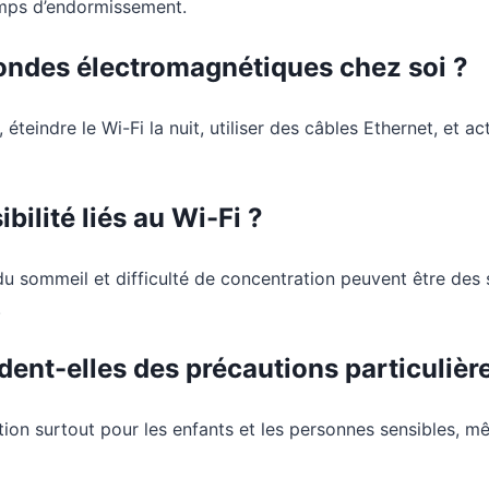
emps d’endormissement.
ondes électromagnétiques chez soi ?
 éteindre le Wi-Fi la nuit, utiliser des câbles Ethernet, et 
bilité liés au Wi-Fi ?
s du sommeil et difficulté de concentration peuvent être de
.
ent-elles des précautions particulièr
n surtout pour les enfants et les personnes sensibles, mêm