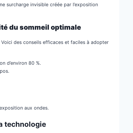
ne surcharge invisible créée par l’exposition
ité du sommeil optimale
 Voici des conseils efficaces et faciles à adopter
ion d’environ 80 %.
pos.
’exposition aux ondes.
la technologie