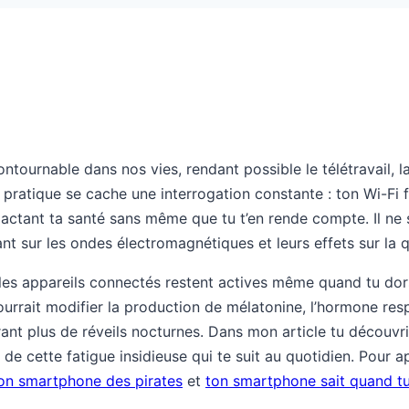
ontournable dans nos vies, rendant possible le télétravail, 
 pratique se cache une interrogation constante : ton Wi-Fi f
mpactant ta santé sans même que tu t’en rende compte. Il ne 
 sur les ondes électromagnétiques et leurs effets sur la q
les appareils connectés restent actives même quand tu dors
rrait modifier la production de mélatonine, l’hormone res
nt plus de réveils nocturnes. Dans mon article tu découvr
de cette fatigue insidieuse qui te suit au quotidien. Pour ap
on smartphone des pirates
et
ton smartphone sait quand t