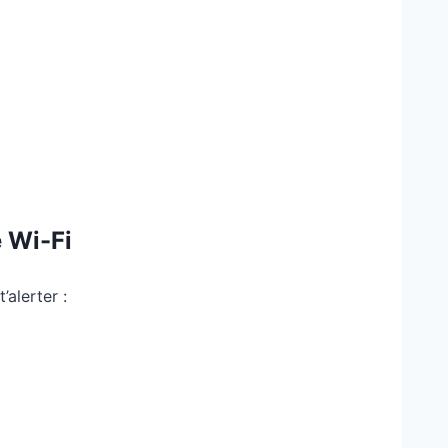
 Wi-Fi
’alerter :