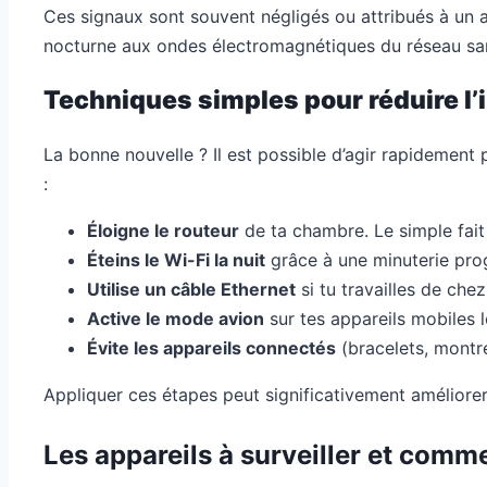
Ces signaux sont souvent négligés ou attribués à un au
nocturne aux ondes électromagnétiques du réseau sans
Techniques simples pour réduire l’
La bonne nouvelle ? Il est possible d’agir rapidement p
:
Éloigne le routeur
de ta chambre. Le simple fait 
Éteins le Wi-Fi la nuit
grâce à une minuterie pro
Utilise un câble Ethernet
si tu travailles de chez
Active le mode avion
sur tes appareils mobiles lo
Évite les appareils connectés
(bracelets, montr
Appliquer ces étapes peut significativement améliorer
Les appareils à surveiller et comm