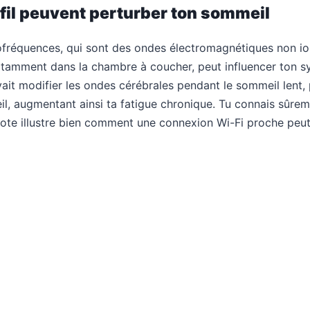
fil peuvent perturber ton sommeil
diofréquences, qui sont des ondes électromagnétiques non 
tamment dans la chambre à coucher, peut influencer ton s
ait modifier les ondes cérébrales pendant le sommeil lent,
veil, augmentant ainsi ta fatigue chronique. Tu connais sûrem
te illustre bien comment une connexion Wi-Fi proche peut 