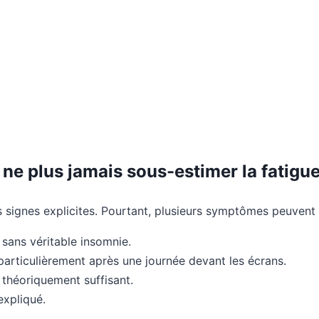
ne plus jamais sous-estimer la fatigue
s signes explicites. Pourtant, plusieurs symptômes peuvent t
sans véritable insomnie.
 particulièrement après une journée devant les écrans.
théoriquement suffisant.
expliqué.