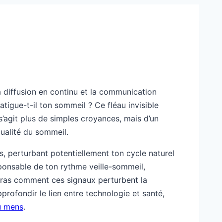
la diffusion en continu et la communication
atigue-t-il ton sommeil ? Ce fléau invisible
s’agit plus de simples croyances, mais d’un
ualité du sommeil.
, perturbant potentiellement ton cycle naturel
ponsable de ton rythme veille-sommeil,
iras comment ces signaux perturbent la
profondir le lien entre technologie et santé,
u mens
.