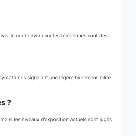
activer le mode avion sur les téléphones sont des
s symptômes signalant une légère hypersensibilité
es ?
e si les niveaux d’exposition actuels sont jugés