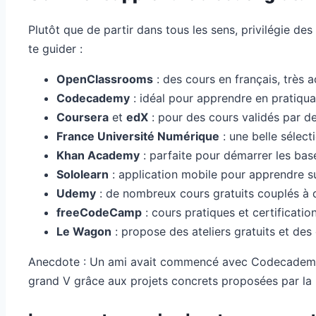
Plutôt que de partir dans tous les sens, privilégie de
te guider :
OpenClassrooms
: des cours en français, très 
Codecademy
: idéal pour apprendre en pratiquan
Coursera
et
edX
: pour des cours validés par des
France Université Numérique
: une belle séle
Khan Academy
: parfaite pour démarrer les bas
Sololearn
: application mobile pour apprendre s
Udemy
: de nombreux cours gratuits couplés à 
freeCodeCamp
: cours pratiques et certificatio
Le Wagon
: propose des ateliers gratuits et de
Anecdote : Un ami avait commencé avec Codecademy et,
grand V grâce aux projets concrets proposées par la 