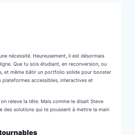
 une nécessité. Heureusement, il est désormais
gne. Que tu sois étudiant, en reconversion, ou
, et même bâtir un portfolio solide pour booster
es plateformes accessibles, interactives et
on releve la tête. Mais comme le disait Steve
e des solutions qui te poussent à mettre la main
ntournables