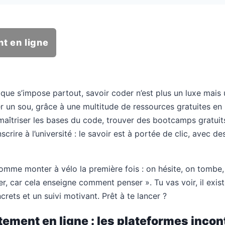
t en ligne
que s’impose partout, savoir coder n’est plus un luxe mais
un sou, grâce à une multitude de ressources gratuites en li
aîtriser les bases du code, trouver des bootcamps gratuits
scrire à l’université : le savoir est à portée de clic, avec d
mme monter à vélo la première fois : on hésite, on tombe, 
 car cela enseigne comment penser ». Tu vas voir, il exist
rets et un suivi motivant. Prêt à te lancer ?
ement en ligne : les plateformes inco