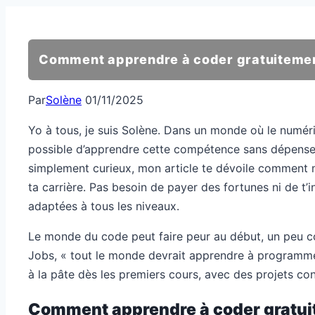
Comment apprendre à coder gratuitemen
Par
Solène
01/11/2025
Yo à tous, je suis Solène. Dans un monde où le numéri
possible d’apprendre cette compétence sans dépenser 
simplement curieux, mon article te dévoile comment m
ta carrière. Pas besoin de payer des fortunes ni de t’in
adaptées à tous les niveaux.
Le monde du code peut faire peur au début, un peu co
Jobs, « tout le monde devrait apprendre à programmer,
à la pâte dès les premiers cours, avec des projets conc
Comment apprendre à coder gratuit