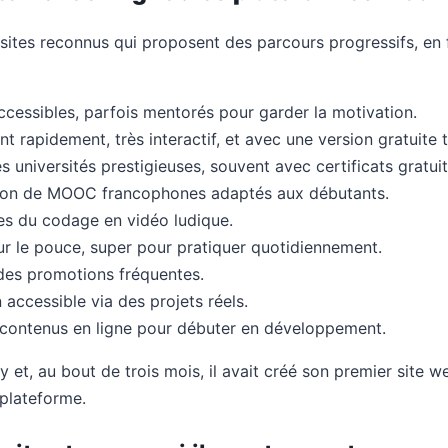
s sites reconnus qui proposent des parcours progressifs, en
accessibles, parfois mentorés pour garder la motivation.
t rapidement, très interactif, et avec une version gratuite 
 universités prestigieuses, souvent avec certificats gratuit
ction de MOOC francophones adaptés aux débutants.
es du codage en vidéo ludique.
ur le pouce, super pour pratiquer quotidiennement.
des promotions fréquentes.
n accessible via des projets réels.
s contenus en ligne pour débuter en développement.
 au bout de trois mois, il avait créé son premier site web
plateforme.