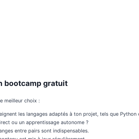
on bootcamp gratuit
e meilleur choix :
seignent les langages adaptés à ton projet, tels que Python
direct ou un apprentissage autonome ?
anges entre pairs sont indispensables.