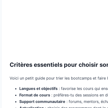
Critères essentiels pour choisir s
Voici un petit guide pour trier les bootcamps et faire l
Langues et objectifs
: favorise les cours qui en
Format de cours
: préfères-tu des sessions en 
Support communautaire
: forums, mentors, éch