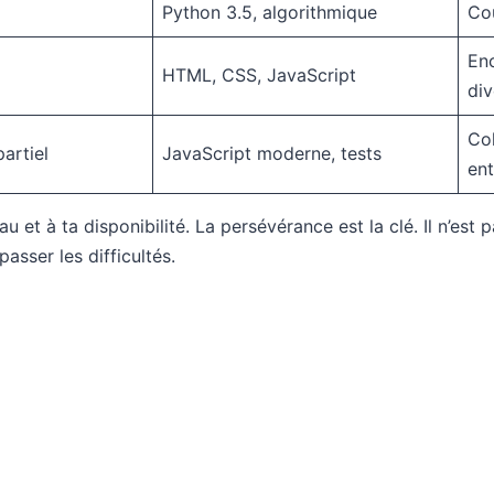
Python 3.5, algorithmique
Co
Enc
HTML, CSS, JavaScript
div
Col
artiel
JavaScript moderne, tests
ent
et à ta disponibilité. La persévérance est la clé. Il n’est
asser les difficultés.