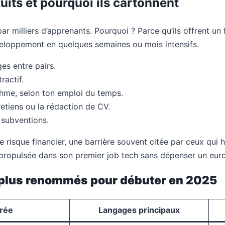
its et pourquoi ils cartonnent
r milliers d’apprenants. Pourquoi ? Parce qu’ils offrent un
veloppement en quelques semaines ou mois intensifs.
s entre pairs.
ractif.
thme, selon ton emploi du temps.
retiens ou la rédaction de CV.
 subventions.
le risque financier, une barrière souvent citée par ceux qui 
 propulsée dans son premier job tech sans dépenser un euro
 plus renommés pour débuter en 2025
rée
Langages principaux