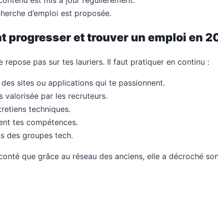
ontenu est mis à jour régulièrement.
echerche d’emploi est proposée.
t progresser et trouver un emploi en 2
e repose pas sur tes lauriers. Il faut pratiquer en continu :
des sites ou applications qui te passionnent.
 valorisée par les recruteurs.
tretiens techniques.
ent tes compétences.
ns des groupes tech.
conté que grâce au réseau des anciens, elle a décroché s