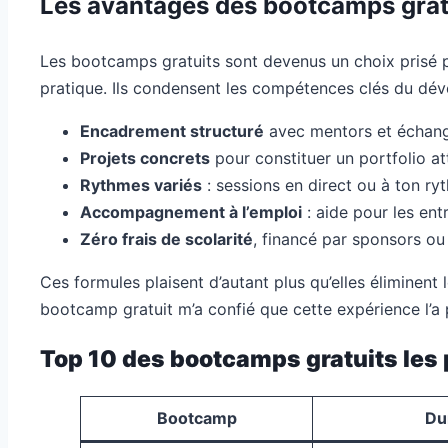
Les avantages des bootcamps gratu
Les bootcamps gratuits sont devenus un choix prisé pa
pratique. Ils condensent les compétences clés du dé
Encadrement structuré
avec mentors et échange
Projets concrets
pour constituer un portfolio att
Rythmes variés
: sessions en direct ou à ton ry
Accompagnement à l’emploi
: aide pour les ent
Zéro frais de scolarité
, financé par sponsors ou
Ces formules plaisent d’autant plus qu’elles éliminent 
bootcamp gratuit m’a confié que cette expérience l’a
Top 10 des bootcamps gratuits les
Bootcamp
Du