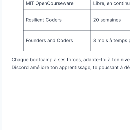
MIT OpenCourseware
Libre, en continu
Resilient Coders
20 semaines
Founders and Coders
3 mois à temps p
Chaque bootcamp a ses forces, adapte-toi à ton niveau 
Discord améliore ton apprentissage, te poussant à dép