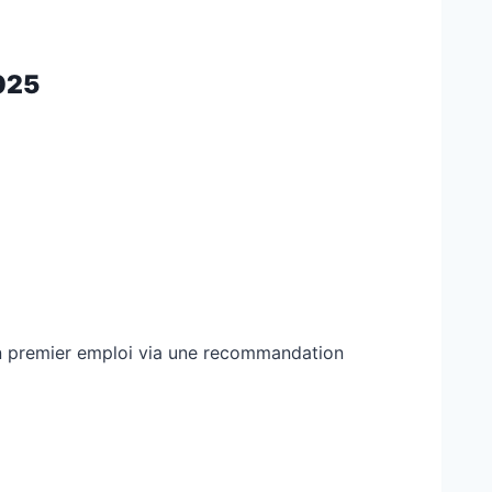
025
on premier emploi via une recommandation