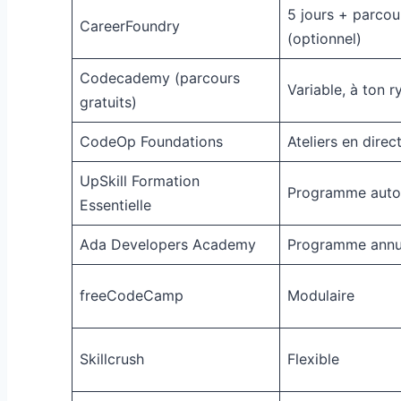
5 jours + parco
CareerFoundry
(optionnel)
Codecademy (parcours
Variable, à ton 
gratuits)
CodeOp Foundations
Ateliers en direc
UpSkill Formation
Programme aut
Essentielle
Ada Developers Academy
Programme annu
freeCodeCamp
Modulaire
Skillcrush
Flexible