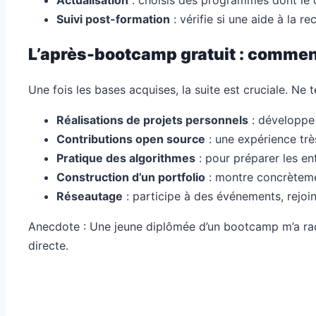
Actualisation
: choisis des programmes dont le c
Suivi post-formation
: vérifie si une aide à la r
L’après-bootcamp gratuit : commen
Une fois les bases acquises, la suite est cruciale. Ne t
Réalisations de projets personnels
: développe 
Contributions open source
: une expérience très
Pratique des algorithmes
: pour préparer les en
Construction d’un portfolio
: montre concrètem
Réseautage
: participe à des événements, rejoi
Anecdote : Une jeune diplômée d’un bootcamp m’a ra
directe.