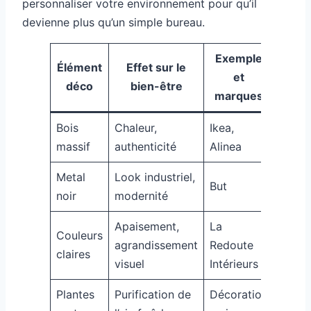
personnaliser votre environnement pour qu’il
devienne plus qu’un simple bureau.
Exemple
Élément
Effet sur le
et
déco
bien-être
marques
Bois
Chaleur,
Ikea,
massif
authenticité
Alinea
Metal
Look industriel,
But
noir
modernité
Apaisement,
La
Couleurs
agrandissement
Redoute
claires
visuel
Intérieurs
Plantes
Purification de
Décoration