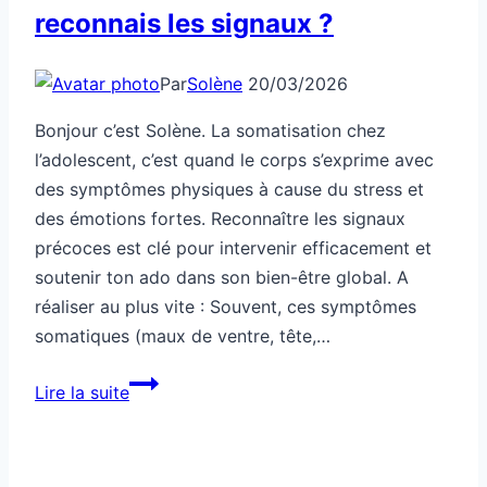
reconnais les signaux ?
Par
Solène
20/03/2026
Bonjour c’est Solène. La somatisation chez
l’adolescent, c’est quand le corps s’exprime avec
des symptômes physiques à cause du stress et
des émotions fortes. Reconnaître les signaux
précoces est clé pour intervenir efficacement et
soutenir ton ado dans son bien-être global. A
réaliser au plus vite : Souvent, ces symptômes
somatiques (maux de ventre, tête,…
Santé:
Lire la suite
ton
ado
somatise,