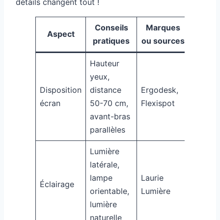
détails changent tout !
Conseils
Marques
Aspect
pratiques
ou sources
Hauteur
yeux,
Disposition
distance
Ergodesk,
écran
50-70 cm,
Flexispot
avant-bras
parallèles
Lumière
latérale,
lampe
Laurie
Éclairage
orientable,
Lumière
lumière
naturelle