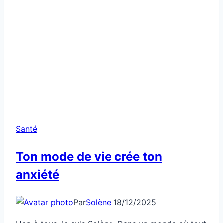
Santé
Ton mode de vie crée ton
anxiété
Par
Solène
18/12/2025