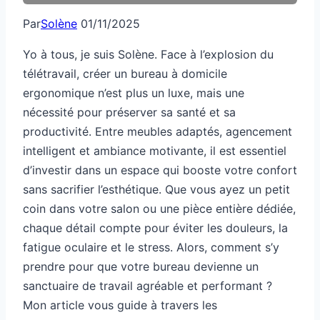
Par
Solène
01/11/2025
Yo à tous, je suis Solène. Face à l’explosion du
télétravail, créer un bureau à domicile
ergonomique n’est plus un luxe, mais une
nécessité pour préserver sa santé et sa
productivité. Entre meubles adaptés, agencement
intelligent et ambiance motivante, il est essentiel
d’investir dans un espace qui booste votre confort
sans sacrifier l’esthétique. Que vous ayez un petit
coin dans votre salon ou une pièce entière dédiée,
chaque détail compte pour éviter les douleurs, la
fatigue oculaire et le stress. Alors, comment s’y
prendre pour que votre bureau devienne un
sanctuaire de travail agréable et performant ?
Mon article vous guide à travers les