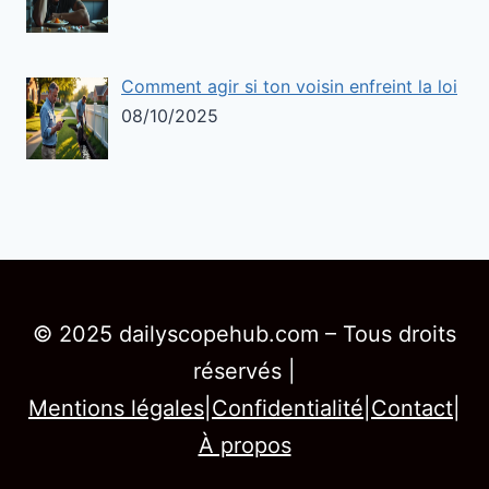
Comment agir si ton voisin enfreint la loi
08/10/2025
© 2025 dailyscopehub.com – Tous droits
réservés |
Mentions légales
|
Confidentialité
|
Contact
|
À propos