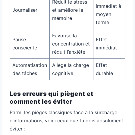
Réduit le stress
immédiat à
Journaliser
et améliore la
moyen
mémoire
terme
Favorise la
Pause
Effet
concentration et
consciente
immédiat
réduit l’anxiété
Automatisation
Allège la charge
Effet
des tâches
cognitive
durable
Les erreurs qui piègent et
comment les éviter
Parmi les pièges classiques face à la surcharge
d’informations, voici ceux que tu dois absolument
éviter :