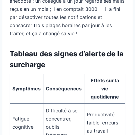
anecdote : un collègue a un jour regardé ses mails
reçus en un mois ; il en comptait 3000 — il a fini
par désactiver toutes les notifications et
consacrer trois plages horaires par jour à les
traiter, et ça a changé sa vie !
Tableau des signes d’alerte de la
surcharge
Effets sur la
Symptômes
Conséquences
vie
quotidienne
Difficulté à se
Productivité
Fatigue
concentrer,
faible, erreurs
cognitive
oublis
au travail