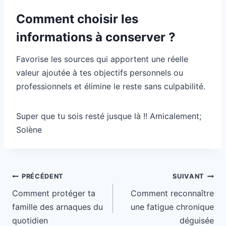
Comment choisir les
informations à conserver ?
Favorise les sources qui apportent une réelle
valeur ajoutée à tes objectifs personnels ou
professionnels et élimine le reste sans culpabilité.
Super que tu sois resté jusque là !! Amicalement;
Solène
Navigation
PRÉCÉDENT
SUIVANT
de
Comment protéger ta
Comment reconnaître
l’article
famille des arnaques du
une fatigue chronique
quotidien
déguisée