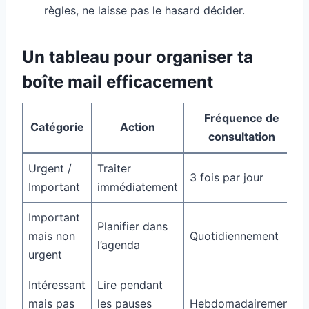
règles, ne laisse pas le hasard décider.
Un tableau pour organiser ta
boîte mail efficacement
Fréquence de
Catégorie
Action
consultation
Urgent /
Traiter
3 fois par jour
Important
immédiatement
Important
Planifier dans
mais non
Quotidiennement
l’agenda
urgent
Intéressant
Lire pendant
mais pas
les pauses
Hebdomadairement