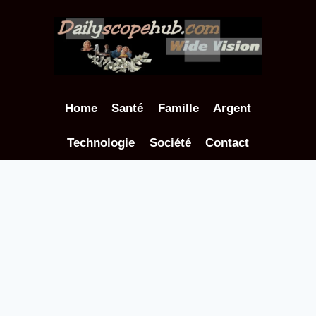
Aller
au
contenu
Home
Santé
Famille
Argent
Technologie
Société
Contact