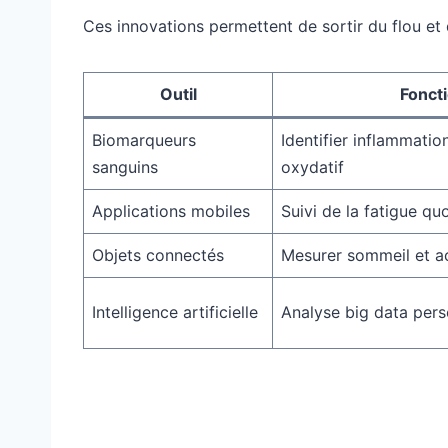
Ces innovations permettent de sortir du flou et d’
Outil
Fonct
Biomarqueurs
Identifier inflammatio
sanguins
oxydatif
Applications mobiles
Suivi de la fatigue qu
Objets connectés
Mesurer sommeil et ac
Intelligence artificielle
Analyse big data pers