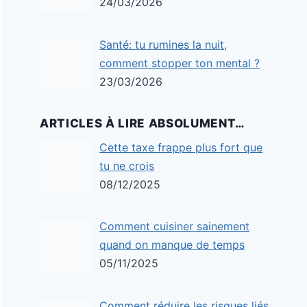
24/03/2026
Santé: tu rumines la nuit,
comment stopper ton mental ?
23/03/2026
ARTICLES À LIRE ABSOLUMENT…
Cette taxe frappe plus fort que
tu ne crois
08/12/2025
Comment cuisiner sainement
quand on manque de temps
05/11/2025
Comment réduire les risques liés