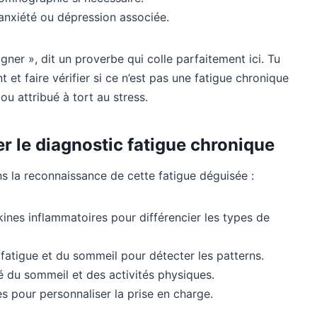
 anxiété ou dépression associée.
ner », dit un proverbe qui colle parfaitement ici. Tu
 et faire vérifier si ce n’est pas une fatigue chronique
u attribué à tort au stress.
r le diagnostic fatigue chronique
s la reconnaissance de cette fatigue déguisée :
ines inflammatoires pour différencier les types de
a fatigue et du sommeil pour détecter les patterns.
é du sommeil et des activités physiques.
s pour personnaliser la prise en charge.