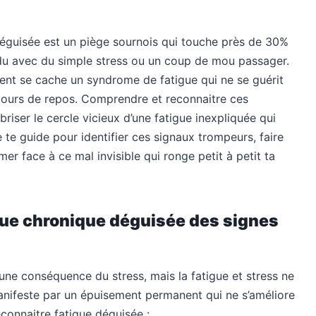
 déguisée est un piège sournois qui touche près de 30%
ndu avec du simple stress ou un coup de mou passager.
ent se cache un syndrome de fatigue qui ne se guérit
jours de repos. Comprendre et reconnaitre ces
riser le cercle vicieux d’une fatigue inexpliquée qui
 te guide pour identifier ces signaux trompeurs, faire
mer face à ce mal invisible qui ronge petit à petit ta
gue chronique déguisée des signes
ne conséquence du stress, mais la fatigue et stress ne
nifeste par un épuisement permanent qui ne s’améliore
connaitre fatigue déguisée :