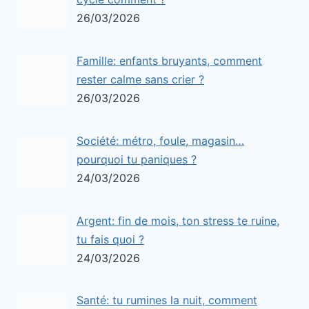
26/03/2026
Famille: enfants bruyants, comment
rester calme sans crier ?
26/03/2026
Société: métro, foule, magasin…
pourquoi tu paniques ?
24/03/2026
Argent: fin de mois, ton stress te ruine,
tu fais quoi ?
24/03/2026
Santé: tu rumines la nuit, comment