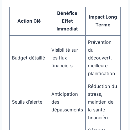
Bénéfice
Impact Long
Action Clé
Effet
Terme
Immediat
Prévention
Visibilité sur
du
Budget détaillé
les flux
découvert,
financiers
meilleure
planification
Réduction du
Anticipation
stress,
Seuils d’alerte
des
maintien de
dépassements
la santé
financière