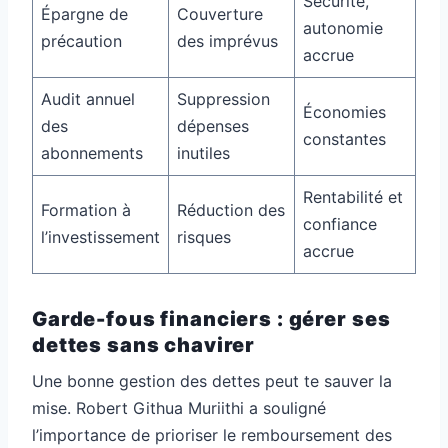
Sécurité,
Épargne de
Couverture
autonomie
précaution
des imprévus
accrue
Audit annuel
Suppression
Économies
des
dépenses
constantes
abonnements
inutiles
Rentabilité et
Formation à
Réduction des
confiance
l’investissement
risques
accrue
Garde-fous financiers : gérer ses
dettes sans chavirer
Une bonne gestion des dettes peut te sauver la
mise. Robert Githua Muriithi a souligné
l’importance de prioriser le remboursement des