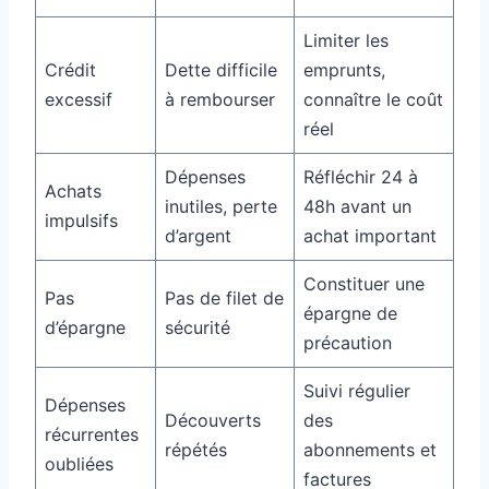
Limiter les
Crédit
Dette difficile
emprunts,
excessif
à rembourser
connaître le coût
réel
Dépenses
Réfléchir 24 à
Achats
inutiles, perte
48h avant un
impulsifs
d’argent
achat important
Constituer une
Pas
Pas de filet de
épargne de
d’épargne
sécurité
précaution
Suivi régulier
Dépenses
Découverts
des
récurrentes
répétés
abonnements et
oubliées
factures