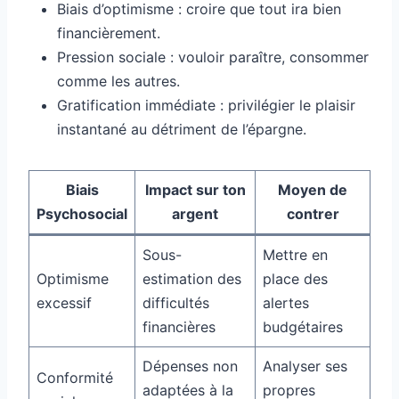
Biais d’optimisme : croire que tout ira bien
financièrement.
Pression sociale : vouloir paraître, consommer
comme les autres.
Gratification immédiate : privilégier le plaisir
instantané au détriment de l’épargne.
Biais
Impact sur ton
Moyen de
Psychosocial
argent
contrer
Sous-
Mettre en
Optimisme
estimation des
place des
excessif
difficultés
alertes
financières
budgétaires
Dépenses non
Analyser ses
Conformité
adaptées à la
propres