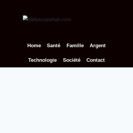
Aller
au
contenu
Home
Santé
Famille
Argent
Technologie
Société
Contact