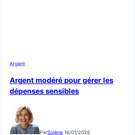
Argent
Argent modéré pour gérer les
dépenses sensibles
Par
Solène
16/01/2026