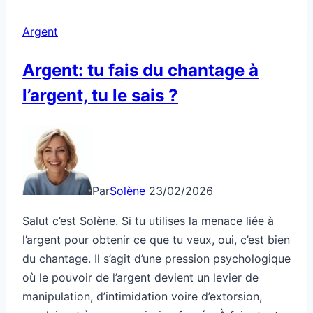
plus
Argent
sans
effort
Argent: tu fais du chantage à
l’argent, tu le sais ?
Par
Solène
23/02/2026
Salut c’est Solène. Si tu utilises la menace liée à
l’argent pour obtenir ce que tu veux, oui, c’est bien
du chantage. Il s’agit d’une pression psychologique
où le pouvoir de l’argent devient un levier de
manipulation, d’intimidation voire d’extorsion,