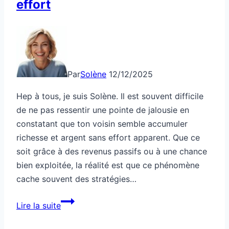
effort
Par
Solène
12/12/2025
Hep à tous, je suis Solène. Il est souvent difficile
de ne pas ressentir une pointe de jalousie en
constatant que ton voisin semble accumuler
richesse et argent sans effort apparent. Que ce
soit grâce à des revenus passifs ou à une chance
bien exploitée, la réalité est que ce phénomène
cache souvent des stratégies…
Ton
Lire la suite
voisin
gagne