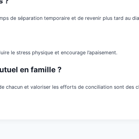
s ?
temps de séparation temporaire et de revenir plus tard au di
éduire le stress physique et encourage l’apaisement.
tuel en famille ?
e chacun et valoriser les efforts de conciliation sont des c