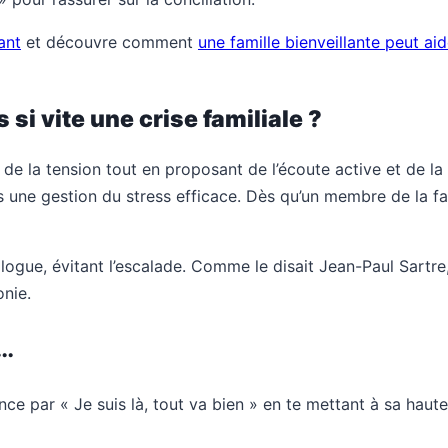
ant
et découvre comment
une famille bienveillante peut ai
si vite une crise familiale ?
 de la tension tout en proposant de l’écoute active et de la 
s une gestion du stress efficace. Dès qu’un membre de la f
ogue, évitant l’escalade. Comme le disait Jean-Paul Sartre,
onie.
e…
e par « Je suis là, tout va bien » en te mettant à sa hauteur