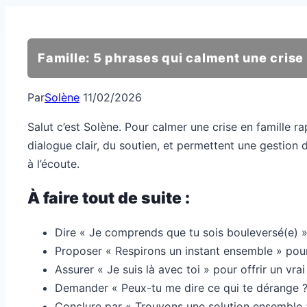
Famille: 5 phrases qui calment une cris
Par
Solène
11/02/2026
Salut c’est Solène. Pour calmer une crise en famille r
dialogue clair, du soutien, et permettent une gestion d
à l’écoute.
À faire tout de suite :
Dire « Je comprends que tu sois bouleversé(e) »
Proposer « Respirons un instant ensemble » pour
Assurer « Je suis là avec toi » pour offrir un vrai
Demander « Peux-tu me dire ce qui te dérange ?
Conclure par « Trouvons une solution ensemble » 