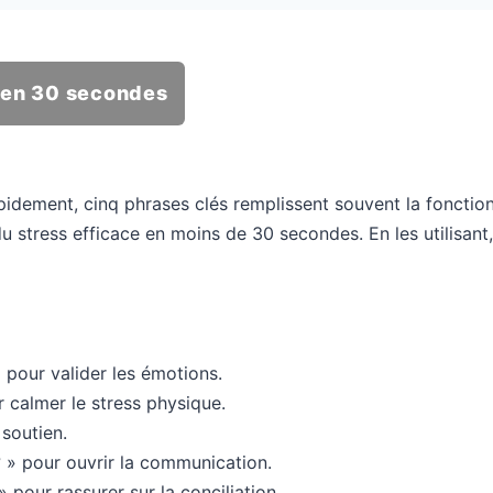
e en 30 secondes
apidement, cinq phrases clés remplissent souvent la fonction
u stress efficace en moins de 30 secondes. En les utilisant,
 pour valider les émotions.
 calmer le stress physique.
 soutien.
 » pour ouvrir la communication.
pour rassurer sur la conciliation.