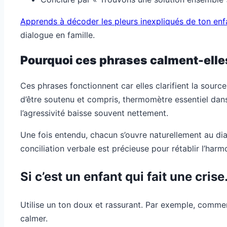
Apprends à décoder les pleurs inexpliqués de ton enf
dialogue en famille.
Pourquoi ces phrases calment-elles 
Ces phrases fonctionnent car elles clarifient la source
d’être soutenu et compris, thermomètre essentiel dan
l’agressivité baisse souvent nettement.
Une fois entendu, chacun s’ouvre naturellement au dial
conciliation verbale est précieuse pour rétablir l’harm
Si c’est un enfant qui fait une cris
Utilise un ton doux et rassurant. Par exemple, commenc
calmer.