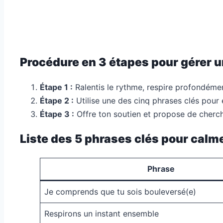
Procédure en 3 étapes pour gérer un
Étape 1 :
Ralentis le rythme, respire profondémen
Étape 2 :
Utilise une des cinq phrases clés pour 
Étape 3 :
Offre ton soutien et propose de cherch
Liste des 5 phrases clés pour calm
Phrase
Je comprends que tu sois bouleversé(e)
Respirons un instant ensemble