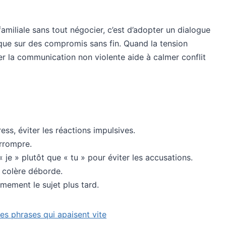
familiale sans tout négocier, c’est d’adopter un dialogue
 que sur des compromis sans fin. Quand la tension
er la communication non violente aide à calmer conflit
ss, éviter les réactions impulsives.
errompre.
je » plutôt que « tu » pour éviter les accusations.
 colère déborde.
ement le sujet plus tard.
es phrases qui apaisent vite