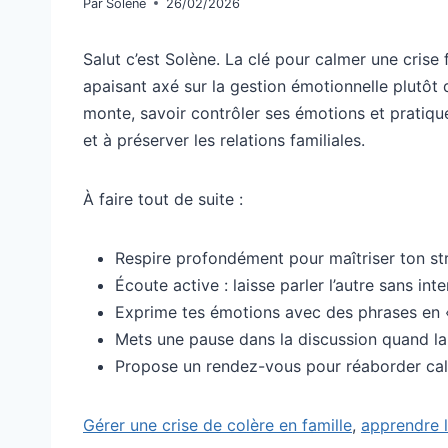
Par
Solène
26/02/2026
Salut c’est Solène. La clé pour calmer une crise 
apaisant axé sur la gestion émotionnelle plutôt
monte, savoir contrôler ses émotions et pratiqu
et à préserver les relations familiales.
À faire tout de suite :
Respire profondément pour maîtriser ton stre
Écoute active : laisse parler l’autre sans int
Exprime tes émotions avec des phrases en « 
Mets une pause dans la discussion quand la
Propose un rendez-vous pour réaborder calm
Gérer une crise de colère en famille
,
apprendre l