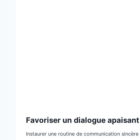
Favoriser un dialogue apaisant
Instaurer une routine de communication sincère a