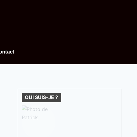
ontact
QUI SUIS-JE ?