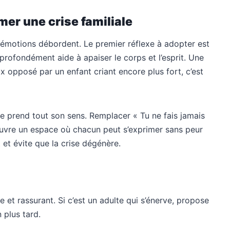
mer une crise familiale
s émotions débordent. Le premier réflexe à adopter est
profondément aide à apaiser le corps et l’esprit. Une
x opposé par un enfant criant encore plus fort, c’est
e prend tout son sens. Remplacer « Tu ne fais jamais
uvre un espace où chacun peut s’exprimer sans peur
t et évite que la crise dégénère.
me et rassurant. Si c’est un adulte qui s’énerve, propose
 plus tard.