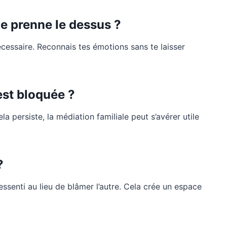
e prenne le dessus ?
écessaire. Reconnais tes émotions sans te laisser
est bloquée ?
a persiste, la médiation familiale peut s’avérer utile
?
essenti au lieu de blâmer l’autre. Cela crée un espace