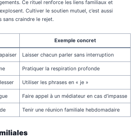
ents. Ce rituel renforce les liens familiaux et
explosent. Cultiver le soutien mutuel, c’est aussi
 sans craindre le rejet.
Exemple concret
apaiser
Laisser chacun parler sans interruption
lme
Pratiquer la respiration profonde
lesser
Utiliser les phrases en « je »
ogue
Faire appel à un médiateur en cas d’impasse
ade
Tenir une réunion familiale hebdomadaire
miliales