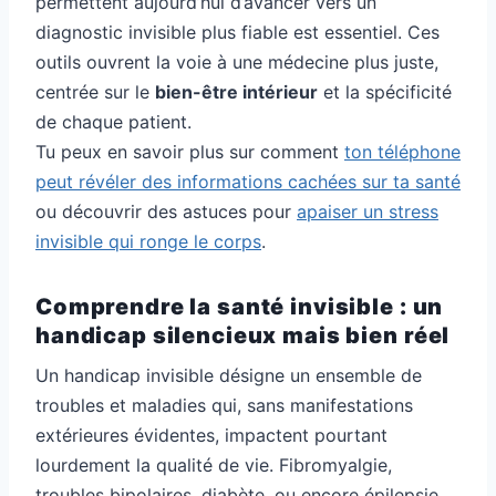
permettent aujourd’hui d’avancer vers un
diagnostic invisible plus fiable est essentiel. Ces
outils ouvrent la voie à une médecine plus juste,
centrée sur le
bien-être intérieur
et la spécificité
de chaque patient.
Tu peux en savoir plus sur comment
ton téléphone
peut révéler des informations cachées sur ta santé
ou découvrir des astuces pour
apaiser un stress
invisible qui ronge le corps
.
Comprendre la santé invisible : un
handicap silencieux mais bien réel
Un handicap invisible désigne un ensemble de
troubles et maladies qui, sans manifestations
extérieures évidentes, impactent pourtant
lourdement la qualité de vie. Fibromyalgie,
troubles bipolaires, diabète, ou encore épilepsie