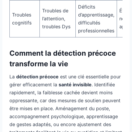
Déficits
Troubles de
Évalu
Troubles
d’apprentissage,
l’attention,
neuro
cognitifs
difficultés
troubles Dys
appro
professionnelles
Comment la détection précoce
transforme la vie
La
détection précoce
est une clé essentielle pour
gérer efficacement la
santé invisible
. Identifiée
rapidement, la faiblesse cachée devient moins
oppressante, car des mesures de soutien peuvent
être mises en place. Aménagement du poste,
accompagnement psychologique, apprentissage
de gestes adaptés, ou encore ajustement des