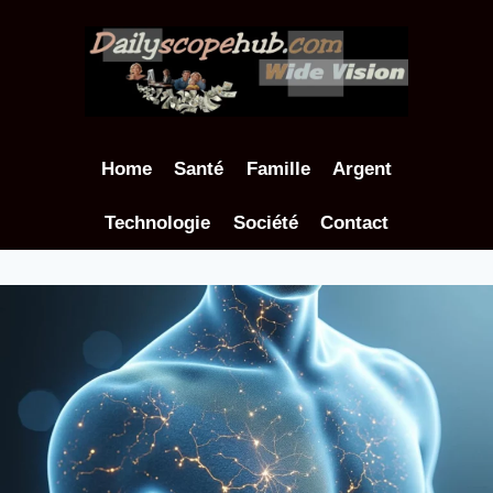
Aller
au
contenu
Home
Santé
Famille
Argent
Technologie
Société
Contact