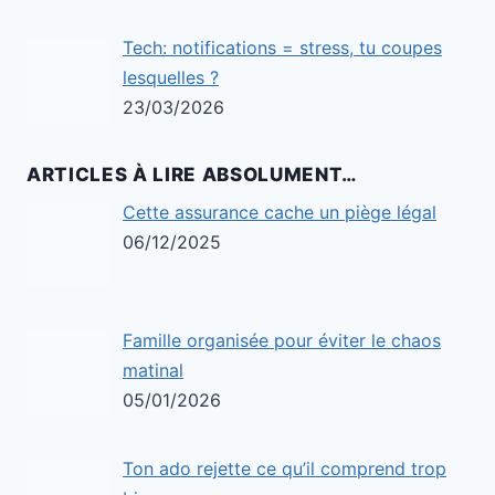
Tech: notifications = stress, tu coupes
lesquelles ?
23/03/2026
ARTICLES À LIRE ABSOLUMENT…
Cette assurance cache un piège légal
06/12/2025
Famille organisée pour éviter le chaos
matinal
05/01/2026
Ton ado rejette ce qu’il comprend trop