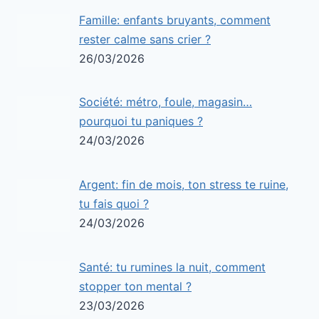
Famille: enfants bruyants, comment
rester calme sans crier ?
26/03/2026
Société: métro, foule, magasin…
pourquoi tu paniques ?
24/03/2026
Argent: fin de mois, ton stress te ruine,
tu fais quoi ?
24/03/2026
Santé: tu rumines la nuit, comment
stopper ton mental ?
23/03/2026