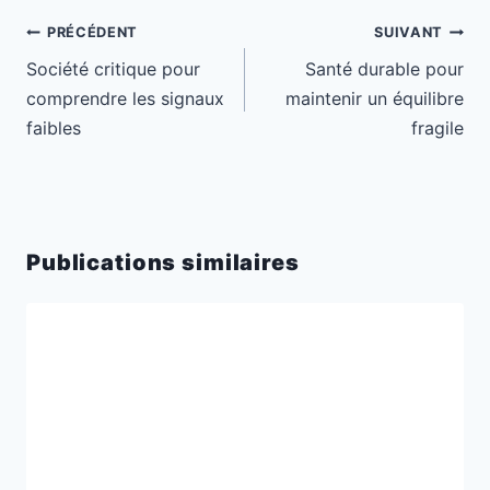
Navigation
PRÉCÉDENT
SUIVANT
de
Société critique pour
Santé durable pour
l’article
comprendre les signaux
maintenir un équilibre
faibles
fragile
Publications similaires