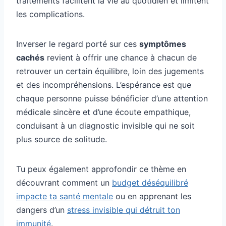
traitements facilitent la vie au quotidien et limitent
les complications.
Inverser le regard porté sur ces
symptômes
cachés
revient à offrir une chance à chacun de
retrouver un certain équilibre, loin des jugements
et des incompréhensions. L’espérance est que
chaque personne puisse bénéficier d’une attention
médicale sincère et d’une écoute empathique,
conduisant à un diagnostic invisible qui ne soit
plus source de solitude.
Tu peux également approfondir ce thème en
découvrant comment un
budget déséquilibré
impacte ta santé mentale
ou en apprenant les
dangers d’un
stress invisible qui détruit ton
immunité
.