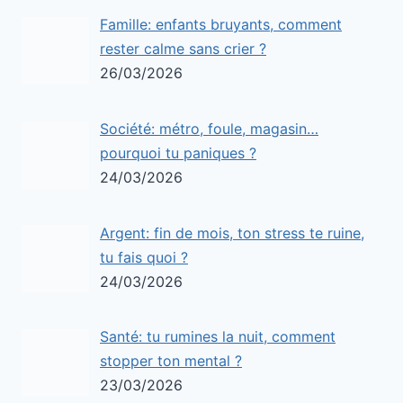
Famille: enfants bruyants, comment
rester calme sans crier ?
26/03/2026
Société: métro, foule, magasin…
pourquoi tu paniques ?
24/03/2026
Argent: fin de mois, ton stress te ruine,
tu fais quoi ?
24/03/2026
Santé: tu rumines la nuit, comment
stopper ton mental ?
23/03/2026