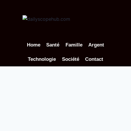
Aller
au
contenu
Home
Santé
Famille
Argent
Technologie
Société
Contact