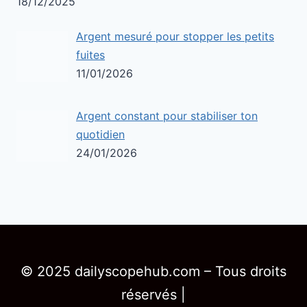
18/12/2025
Argent mesuré pour stopper les petits
fuites
11/01/2026
Argent constant pour stabiliser ton
quotidien
24/01/2026
© 2025 dailyscopehub.com – Tous droits
réservés |