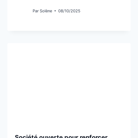
Par
Solène
08/10/2025
Société ouverte pour renforcer