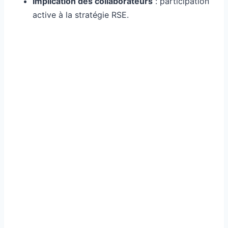
Implication des collaborateurs
: participation
active à la stratégie RSE.