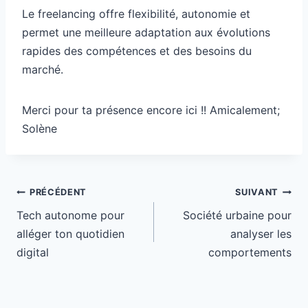
Le freelancing offre flexibilité, autonomie et
permet une meilleure adaptation aux évolutions
rapides des compétences et des besoins du
marché.
Merci pour ta présence encore ici !! Amicalement;
Solène
Navigation
PRÉCÉDENT
SUIVANT
de
Tech autonome pour
Société urbaine pour
l’article
alléger ton quotidien
analyser les
digital
comportements