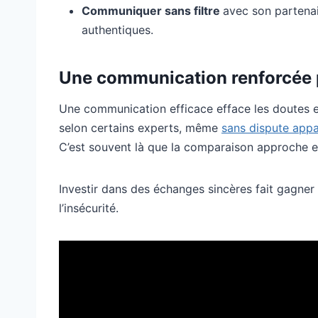
Communiquer sans filtre
avec son partenair
authentiques.
Une communication renforcée p
Une communication efficace efface les doutes et
selon certains experts, même
sans dispute appa
C’est souvent là que la comparaison approche et
Investir dans des échanges sincères fait gagner
l’insécurité.