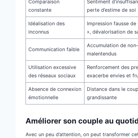
Comparaison
Sentiment d’insuffisan
constante
perte d’estime de soi
Idéalisation des
Impression fausse de 
inconnus
», dévalorisation de s
Accumulation de non-d
Communication faible
malentendus
Utilisation excessive
Renforcement des pre
des réseaux sociaux
exacerbe envies et fr
Absence de connexion
Distance dans le coupl
émotionnelle
grandissante
Améliorer son couple au quoti
Avec un peu d’attention, on peut transformer ce