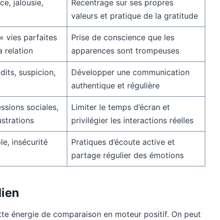
ce, jalousie,
Recentrage sur ses propres
valeurs et pratique de la gratitude
« vies parfaites
Prise de conscience que les
a relation
apparences sont trompeuses
its, suspicion,
Développer une communication
authentique et régulière
ssions sociales,
Limiter le temps d’écran et
ustrations
privilégier les interactions réelles
e, insécurité
Pratiques d’écoute active et
partage régulier des émotions
dien
tte énergie de comparaison en moteur positif. On peut