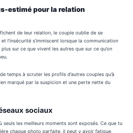
s-estimé pour la relation
ichent de leur relation, le couple oublie de se
 et l’insécurité s’immiscent lorsque la communication
e plus sur ce que vivent les autres que sur ce qu’on
peu.
 de temps à scruter les profils d’autres couples qu’à
ien marqué par la suspicion et une perte nette du
 réseaux sociaux
où seuls les meilleurs moments sont exposés. Ce que tu
ière chaque photo parfaite, il peut y avoir fatigue,