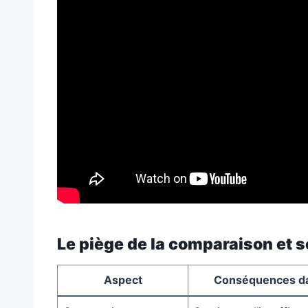
Le piège de la comparaison et s
Aspect
Conséquences da