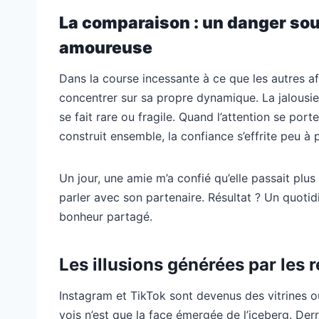
La comparaison : un danger sou
amoureuse
Dans la course incessante à ce que les autres aff
concentrer sur sa propre dynamique. La jalousie
se fait rare ou fragile. Quand l’attention se port
construit ensemble, la confiance s’effrite peu à 
Un jour, une amie m’a confié qu’elle passait plus
parler avec son partenaire. Résultat ? Un quotid
bonheur partagé.
Les illusions générées par les
Instagram et TikTok sont devenus des vitrines 
vois n’est que la face émergée de l’iceberg. Derr