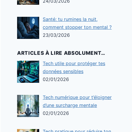
24/03/2026
Santé: tu rumines la nuit,
comment stopper ton mental ?
23/03/2026
ARTICLES À LIRE ABSOLUMENT…
Tech utile pour protéger tes
données sensibles
02/01/2026
Tech numérique pour t’éloigner
d’une surcharge mentale
02/01/2026
Tech pratique pour réduire ton