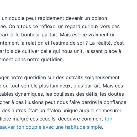
s un couple peut rapidement devenir un poison
gée. On a tous ce réflexe, un regard curieux vers ces
carner le bonheur parfait. Mais est-ce vraiment un
tement la relation et l’estime de soi ? La réalité, c’est
arfois de cultiver celle qui nous unit, laissant place à
ilement dans notre quotidien.
uger notre quotidien sur des extraits soigneusement
x où tout semble plus lumineux, plus parfait. Mais ces
tables dynamiques, les coulisses des défis, les doutes
cher à ces illusions peut nous faire perdre la confiance
 des autres était un étalon unique auquel se mesurer.
mplicité malgré ces écueils, découvre comment
ton
sauver ton couple avec une habitude simple
.