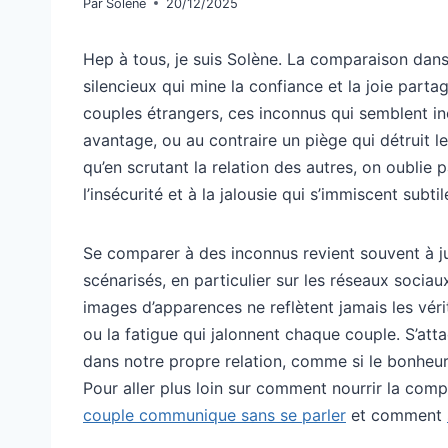
Par
Solène
20/12/2025
Hep à tous, je suis Solène. La comparaison dan
silencieux qui mine la confiance et la joie parta
couples étrangers, ces inconnus qui semblent in
avantage, ou au contraire un piège qui détruit len
qu’en scrutant la relation des autres, on oublie p
l’insécurité et à la jalousie qui s’immiscent subt
Se comparer à des inconnus revient souvent à j
scénarisés, en particulier sur les réseaux sociau
images d’apparences ne reflètent jamais les véri
ou la fatigue qui jalonnent chaque couple. S’atta
dans notre propre relation, comme si le bonheur
Pour aller plus loin sur comment nourrir la co
couple communique sans se parler
et comment