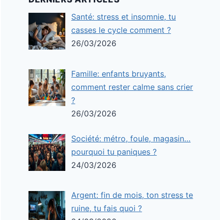
Santé: stress et insomnie, tu
casses le cycle comment ?
26/03/2026
Famille: enfants bruyants,
comment rester calme sans crier
?
26/03/2026
Société: métro, foule, magasin…
pourquoi tu paniques ?
24/03/2026
Argent: fin de mois, ton stress te
ruine, tu fais quoi ?