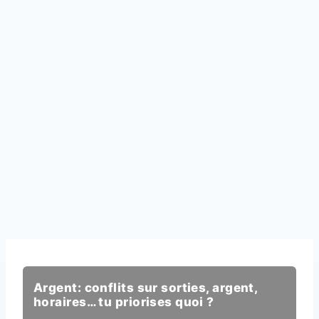
Argent: conflits sur sorties, argent,
horaires… tu priorises quoi ?