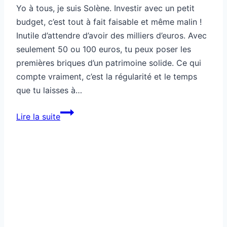
Yo à tous, je suis Solène. Investir avec un petit
budget, c’est tout à fait faisable et même malin !
Inutile d’attendre d’avoir des milliers d’euros. Avec
seulement 50 ou 100 euros, tu peux poser les
premières briques d’un patrimoine solide. Ce qui
compte vraiment, c’est la régularité et le temps
que tu laisses à…
Comment
Lire la suite
investir
intelligemment
avec
peu
d’argent