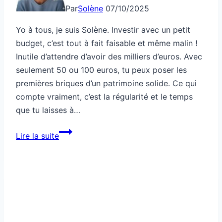
Par
Solène
07/10/2025
Yo à tous, je suis Solène. Investir avec un petit
budget, c’est tout à fait faisable et même malin !
Inutile d’attendre d’avoir des milliers d’euros. Avec
seulement 50 ou 100 euros, tu peux poser les
premières briques d’un patrimoine solide. Ce qui
compte vraiment, c’est la régularité et le temps
que tu laisses à…
Comment
Lire la suite
investir
intelligemment
avec
peu
d’argent