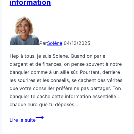
information
Par
Solène
04/12/2025
Hep à tous, je suis Solène. Quand on parle
d’argent et de finances, on pense souvent à notre
banquier comme à un allié sûr. Pourtant, derrière
les sourires et les conseils, se cachent des vérités
que votre conseiller préfère ne pas partager. Ton
banquier te cache cette information essentielle :
chaque euro que tu déposés…
Ton
Lire la suite
banquier
te