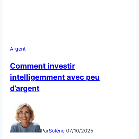
Argent
Comment investir
intelligemment avec peu
d’argent
Par
Solène
07/10/2025