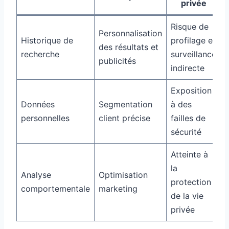
privée
Risque de
Personnalisation
Historique de
profilage et
des résultats et
recherche
surveillance
publicités
indirecte
Exposition
Données
Segmentation
à des
personnelles
client précise
failles de
sécurité
Atteinte à
la
Analyse
Optimisation
protection
comportementale
marketing
de la vie
privée