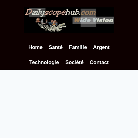
Aller
au
contenu
Home
Santé
Famille
Argent
Technologie
Société
Contact