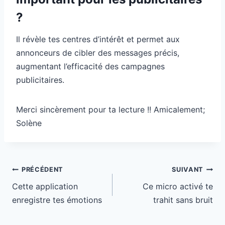
?
Il révèle tes centres d’intérêt et permet aux
annonceurs de cibler des messages précis,
augmentant l’efficacité des campagnes
publicitaires.
Merci sincèrement pour ta lecture !! Amicalement;
Solène
Navigation
PRÉCÉDENT
SUIVANT
de
Cette application
Ce micro activé te
l’article
enregistre tes émotions
trahit sans bruit