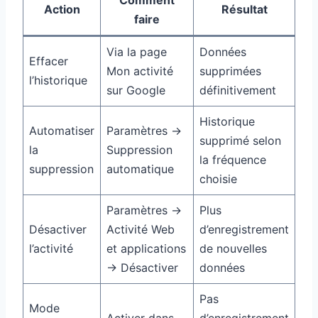
Comment
Action
Résultat
faire
Via la page
Données
Effacer
Mon activité
supprimées
l’historique
sur Google
définitivement
Historique
Automatiser
Paramètres →
supprimé selon
la
Suppression
la fréquence
suppression
automatique
choisie
Paramètres →
Plus
Désactiver
Activité Web
d’enregistrement
l’activité
et applications
de nouvelles
→ Désactiver
données
Pas
Mode